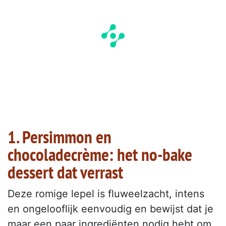
1. Persimmon en
chocoladecrème: het no-bake
dessert dat verrast
Deze romige lepel is fluweelzacht, intens
en ongelooflijk eenvoudig en bewijst dat je
maar een paar ingrediënten nodig hebt om