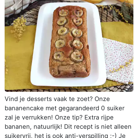
Vind je desserts vaak te zoet? Onze
bananencake met gegarandeerd 0 suiker
zal je verrukken! Onze tip? Extra rijpe
bananen, natuurlijk! Dit recept is niet alleen
suikervrij, het is ook anti-verspilling ;-) Je