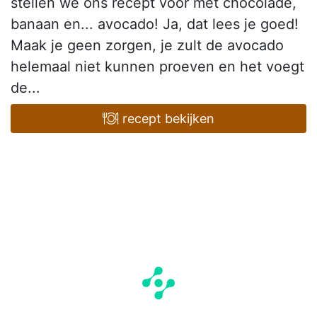
stellen we ons recept voor met chocolade,
banaan en... avocado! Ja, dat lees je goed!
Maak je geen zorgen, je zult de avocado
helemaal niet kunnen proeven en het voegt
de...
recept bekijken