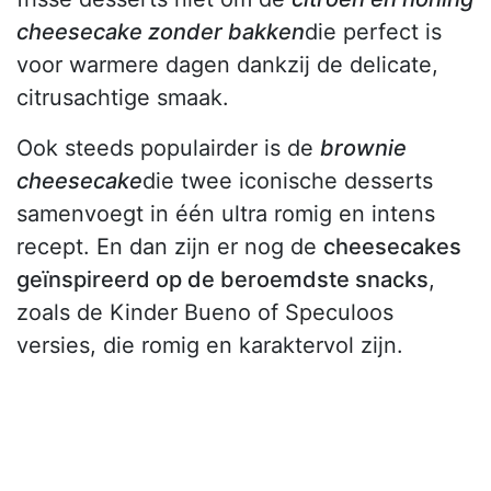
cheesecake zonder bakken
die perfect is
voor warmere dagen dankzij de delicate,
citrusachtige smaak.
Ook steeds populairder is de
brownie
cheesecake
die twee iconische desserts
samenvoegt in één ultra romig en intens
recept. En dan zijn er nog de
cheesecakes
geïnspireerd op de beroemdste snacks
,
zoals de Kinder Bueno of Speculoos
versies, die romig en karaktervol zijn.