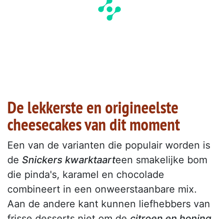
De lekkerste en origineelste
cheesecakes van dit moment
Een van de varianten die populair worden is
de
Snickers kwarktaart
een smakelijke bom
die pinda's, karamel en chocolade
combineert in een onweerstaanbare mix.
Aan de andere kant kunnen liefhebbers van
frisse desserts niet om de
citroen en honing