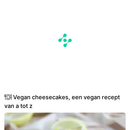
Vegan cheesecakes, een vegan recept
van a tot z