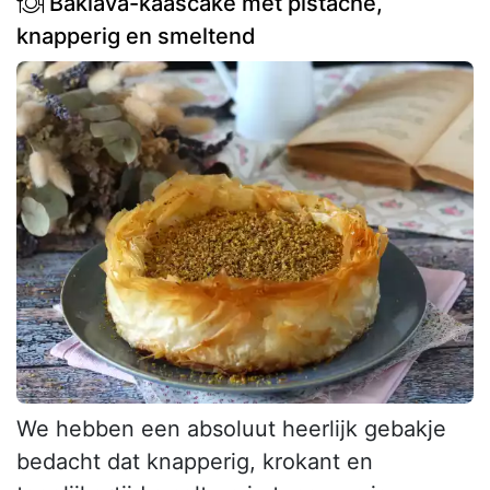
Baklava-kaascake met pistache,
knapperig en smeltend
We hebben een absoluut heerlijk gebakje
bedacht dat knapperig, krokant en