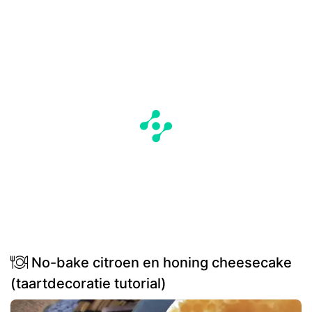
No-bake citroen en honing cheesecake
(taartdecoratie tutorial)