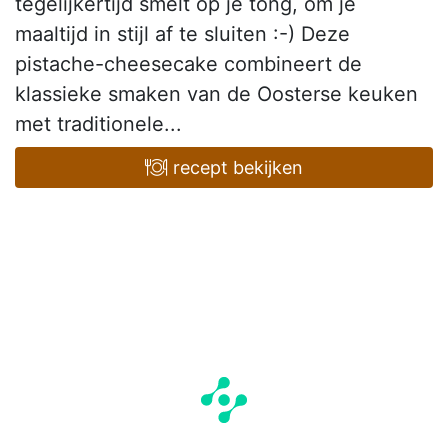
tegelijkertijd smelt op je tong, om je
maaltijd in stijl af te sluiten :-) Deze
pistache-cheesecake combineert de
klassieke smaken van de Oosterse keuken
met traditionele...
recept bekijken