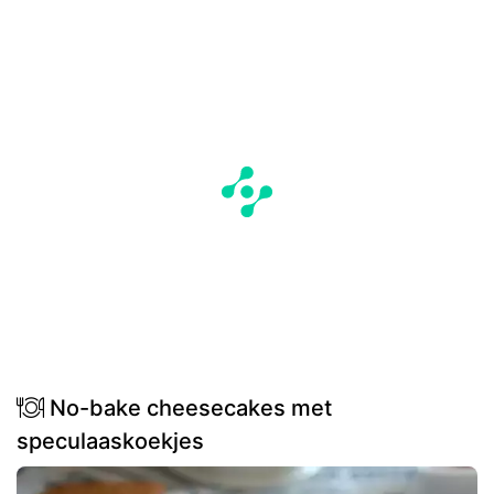
No-bake cheesecakes met
speculaaskoekjes