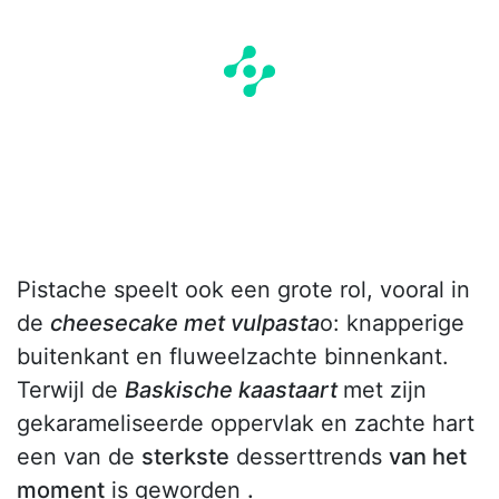
Pistache speelt ook een grote rol, vooral in
de
cheesecake met vulpasta
o: knapperige
buitenkant en fluweelzachte binnenkant.
Terwijl de
Baskische kaastaart
met zijn
gekarameliseerde oppervlak en zachte hart
een van de
sterkste
desserttrends
van het
moment
is geworden
.