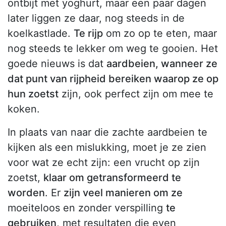
ontbijt met yoghurt, maar een paar dagen
later liggen ze daar, nog steeds in de
koelkastlade.
Te rijp
om zo op te eten, maar
nog steeds te lekker om weg te gooien. Het
goede nieuws is dat
aardbeien, wanneer ze
dat punt van rijpheid bereiken waarop ze op
hun zoetst
zijn, ook perfect zijn om mee te
koken.
In plaats van naar die zachte aardbeien te
kijken als een mislukking, moet je ze zien
voor wat ze echt zijn: een vrucht op zijn
zoetst,
klaar om getransformeerd te
worden
. Er
zijn veel manieren om ze
moeiteloos en zonder verspilling
te
gebruiken
, met resultaten die even