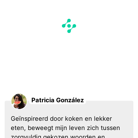
Patricia González
Geïnspireerd door koken en lekker
eten, beweegt mijn leven zich tussen
zorgvuldig gekozen woorden en