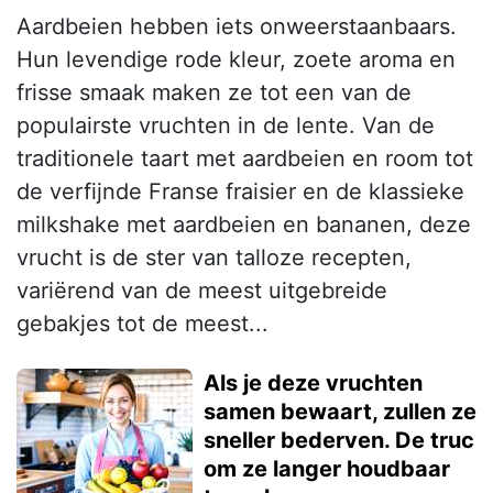
Aardbeien hebben iets onweerstaanbaars.
Hun levendige rode kleur, zoete aroma en
frisse smaak maken ze tot een van de
populairste vruchten in de lente. Van de
traditionele taart met aardbeien en room tot
de verfijnde Franse fraisier en de klassieke
milkshake met aardbeien en bananen, deze
vrucht is de ster van talloze recepten,
variërend van de meest uitgebreide
gebakjes tot de meest...
Als je deze vruchten
samen bewaart, zullen ze
sneller bederven. De truc
om ze langer houdbaar