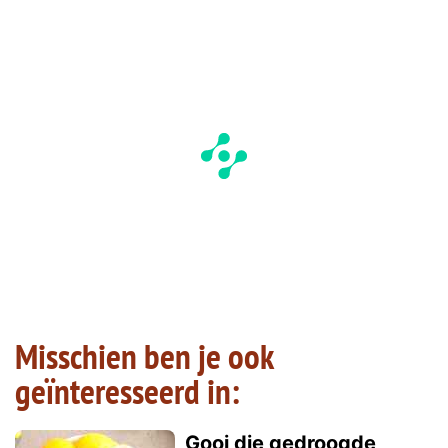
Misschien ben je ook
geïnteresseerd in:
Gooi die gedroogde