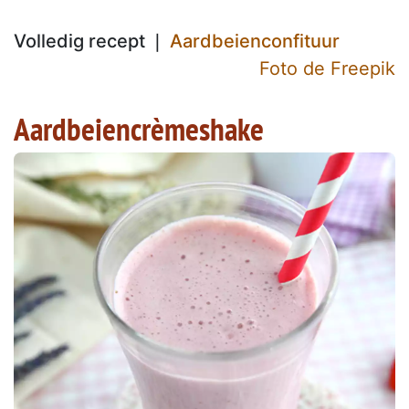
Volledig recept ❘
Aardbeienconfituur
Foto de Freepik
Aardbeiencrèmeshake