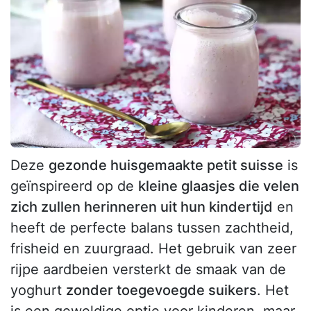
Deze
gezonde huisgemaakte petit suisse
is
geïnspireerd op de
kleine glaasjes die velen
zich zullen herinneren uit hun kindertijd
en
heeft de perfecte balans tussen zachtheid,
frisheid en zuurgraad. Het gebruik van zeer
rijpe aardbeien versterkt de smaak van de
yoghurt
zonder toegevoegde suikers
. Het
is een geweldige optie voor kinderen, maar