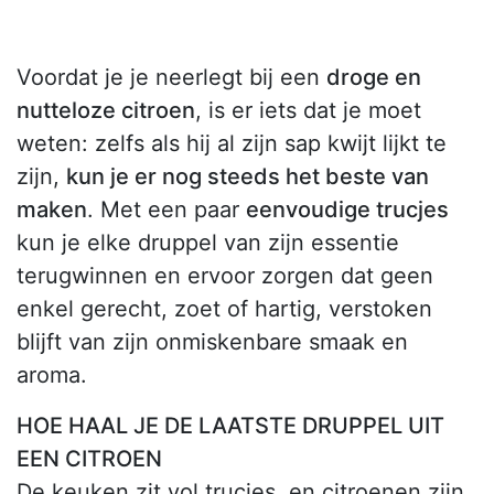
Voordat je je neerlegt bij een
droge en
nutteloze citroen
, is er iets dat je moet
weten: zelfs als hij al zijn sap kwijt lijkt te
zijn,
kun je er nog steeds het beste van
maken
. Met een paar
eenvoudige trucjes
kun je elke druppel van zijn essentie
terugwinnen en ervoor zorgen dat geen
enkel gerecht, zoet of hartig, verstoken
blijft van zijn onmiskenbare smaak en
aroma.
HOE HAAL JE DE LAATSTE DRUPPEL UIT
EEN CITROEN
De keuken zit vol trucjes, en citroenen zijn