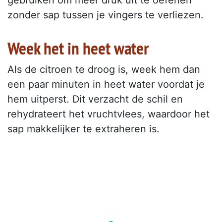
gebruiken om meer druk uit te oefenen
zonder sap tussen je vingers te verliezen.
Week het in heet water
Als de citroen te droog is, week hem dan
een paar minuten in heet water voordat je
hem uitperst. Dit verzacht de schil en
rehydrateert het vruchtvlees, waardoor het
sap makkelijker te extraheren is.