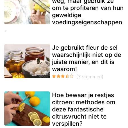
weg, maar gebruik ze
om te profiteren van hun
geweldige
voedingseigenschappen
.
Je gebruikt fleur de sel
waarschijnlijk niet op de
juiste manier, en dit is
waarom!
Hoe bewaar je restjes
citroen: methodes om
deze fantastische
citrusvrucht niet te
verspillen?