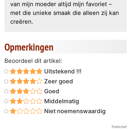
van mijn moeder altijd mijn favoriet –
met die unieke smaak die alleen zij kan
creëren.
Opmerkingen
Beoordeel dit artikel:
Uitstekend !!!
Zeer goed
Goed
Middelmatig
Niet noemenswaardig
Petitchef