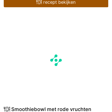
recept bekijken
Smoothiebowl met rode vruchten