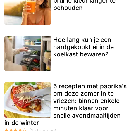
bruine kleur langer te
behouden
Hoe lang kun je een
hardgekookt ei in de
koelkast bewaren?
5 recepten met paprika's
om deze zomer in te
vriezen: binnen enkele
minuten klaar voor
snelle avondmaaltijden
in de winter