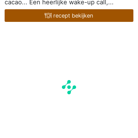
cacao... Een heerlijke wake-up call,...
recept bekijken