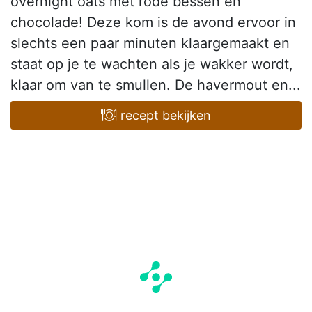
overnight oats met rode bessen en
chocolade! Deze kom is de avond ervoor in
slechts een paar minuten klaargemaakt en
staat op je te wachten als je wakker wordt,
klaar om van te smullen. De havermout en...
recept bekijken