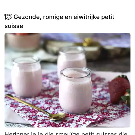
Gezonde, romige en eiwitrijke petit
suisse
Herinner je je die smeuïge petit suisses die