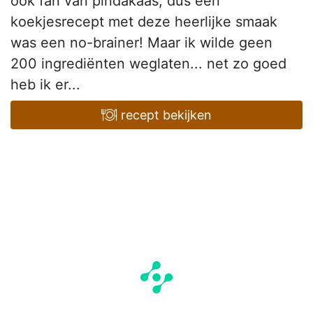
ook fan van pindakaas, dus een
koekjesrecept met deze heerlijke smaak
was een no-brainer! Maar ik wilde geen
200 ingrediënten weglaten... net zo goed
heb ik er...
recept bekijken