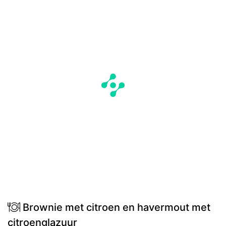
Brownie met citroen en havermout met
citroenglazuur