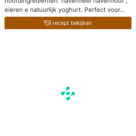
hoofdingrediënten: havermeel havermout ,
eieren e natuurlijk yoghurt. Perfect voor...
recept bekijken