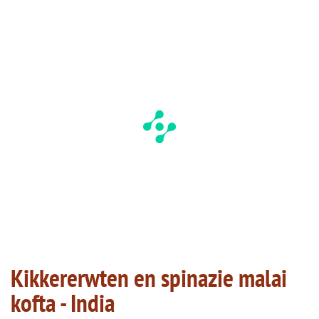
Kikkererwten en spinazie malai
kofta - India