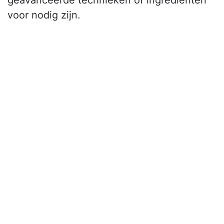
geavanceerde technieken of ingrediënten
voor nodig zijn.