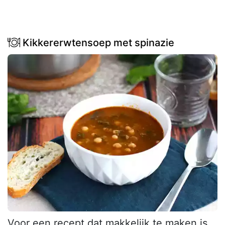
Kikkererwtensoep met spinazie
Voor een recept dat makkelijk te maken is