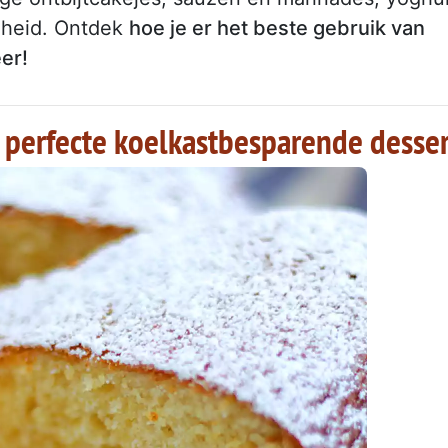
igheid. Ontdek
hoe je er het beste gebruik van
er!
t perfecte koelkastbesparende desse