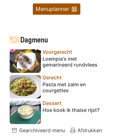
Menuplanner
Dagmenu
Voorgerecht
Loempia's met
gemarineerd rundvlees
Gerecht
Pasta met zalm en
courgettes
Dessert
Hoe kook ik thaise rijst?
Gearchiveerd menu
Afdrukken