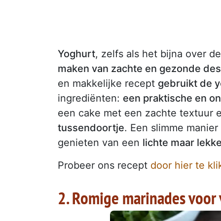
Yoghurt
, zelfs als het bijna over 
maken van zachte en gezonde des
en makkelijke recept
gebruikt de 
ingrediënten:
een praktische en on
een cake met een zachte textuur e
tussendoortje
. Een slimme manier
genieten van een
lichte maar lekk
Probeer ons recept
door hier te kl
2. Romige marinades voor v