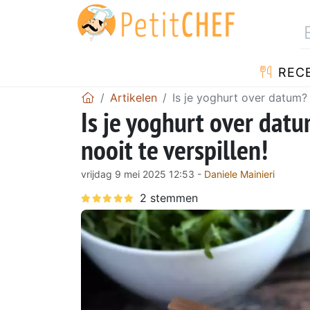
REC
Artikelen
Is je yoghurt over datum? 
Is je yoghurt over dat
nooit te verspillen!
vrijdag 9 mei 2025 12:53 -
Daniele Mainieri