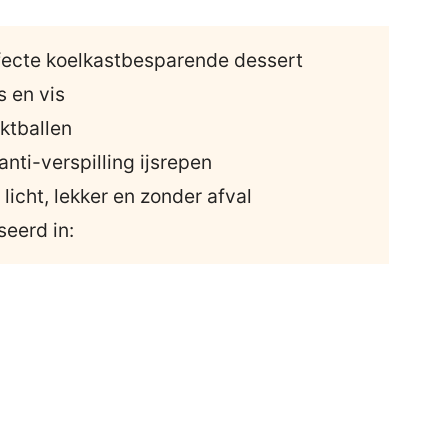
rfecte koelkastbesparende dessert
 en vis
ktballen
nti-verspilling ijsrepen
licht, lekker en zonder afval
seerd in: