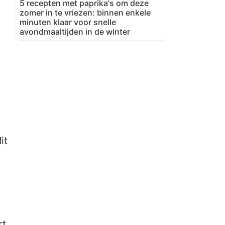
5 recepten met paprika's om deze
zomer in te vriezen: binnen enkele
minuten klaar voor snelle
avondmaaltijden in de winter
it
s
rt