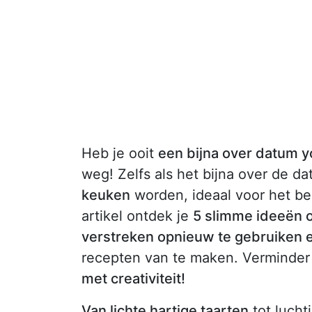
Heb je ooit
een bijna over datum y
weg! Zelfs als het bijna over de da
keuken
worden, ideaal voor het ber
artikel ontdek je
5 slimme ideeën 
verstreken opnieuw te gebruiken 
recepten van te maken. Verminder 
met creativiteit!
Van lichte hartige taarten
tot lucht