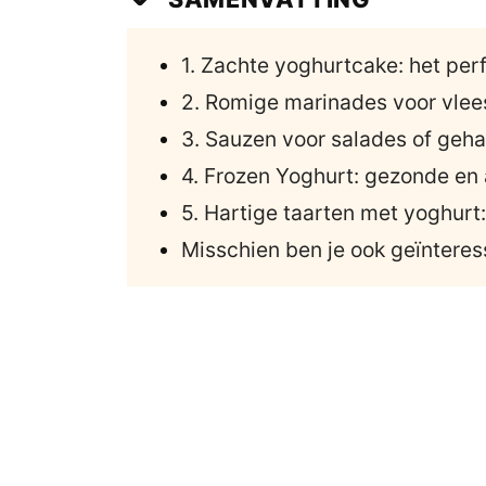
1. Zachte yoghurtcake: het pe
2. Romige marinades voor vlees
3. Sauzen voor salades of geha
4. Frozen Yoghurt: gezonde en a
5. Hartige taarten met yoghurt: 
Misschien ben je ook geïnteres