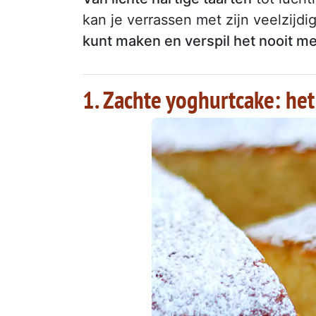
kan je verrassen met zijn veelzijd
kunt maken en verspil het nooit me
1. Zachte yoghurtcake: he