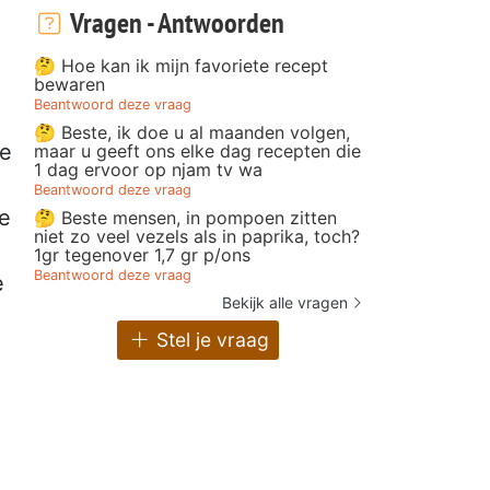
Vragen - Antwoorden
🤔 Hoe kan ik mijn favoriete recept
bewaren
Beantwoord deze vraag
🤔 Beste, ik doe u al maanden volgen,
le
maar u geeft ons elke dag recepten die
1 dag ervoor op njam tv wa
Beantwoord deze vraag
je
🤔 Beste mensen, in pompoen zitten
niet zo veel vezels als in paprika, toch?
1gr tegenover 1,7 gr p/ons
Beantwoord deze vraag
e
Bekijk alle vragen
Stel je vraag