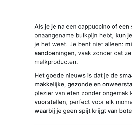
Als je je na een cappuccino of een
onaangename buikpijn hebt,
kun j
je het weet. Je bent niet alleen:
mi
aandoeningen
, vaak zonder dat z
melkproducten.
Het goede nieuws is dat je de smaa
makkelijke, gezonde en onweersta
plezier van eten zonder ongemak
voorstellen,
perfect voor elk momen
waarbij je geen spijt krijgt van bot