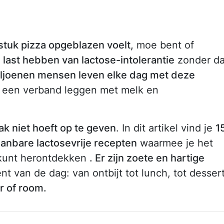
 stuk pizza opgeblazen voelt,
moe bent of
e last hebben van lactose-intolerantie
zonder da
ljoenen mensen leven elke dag met deze
e een verband leggen met melk en
k niet hoeft op te geven
. In dit artikel vind je
1
anbare lactosevrije recepten
waarmee je het
 kunt herontdekken
. Er zijn zoete en hartige
t van de dag: van ontbijt tot lunch, tot desser
er of room.