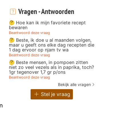
Vragen - Antwoorden
🤔 Hoe kan ik mijn favoriete recept
bewaren
Beantwoord deze vraag
🤔 Beste, ik doe u al maanden volgen,
maar u geeft ons elke dag recepten die
1 dag ervoor op njam tv wa
Beantwoord deze vraag
🤔 Beste mensen, in pompoen zitten
niet zo veel vezels als in paprika, toch?
1gr tegenover 1,7 gr p/ons
Beantwoord deze vraag
Bekijk alle vragen
Stel je vraag
n