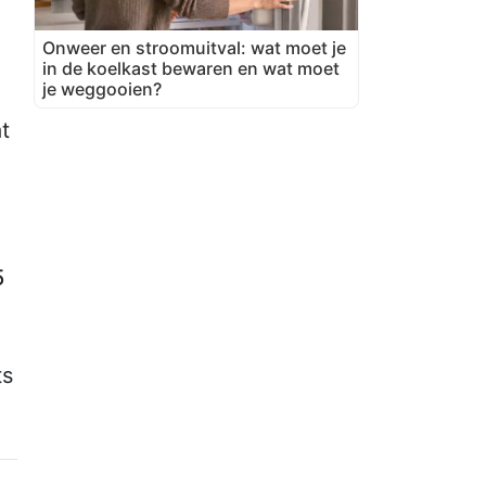
Onweer en stroomuitval: wat moet je
in de koelkast bewaren en wat moet
je weggooien?
t
5
ts