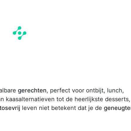
albare
gerechten
, perfect voor ontbijt, lunch,
an kaasalternatieven tot de heerlijkste desserts,
tosevrij
leven niet betekent dat je de
geneugte