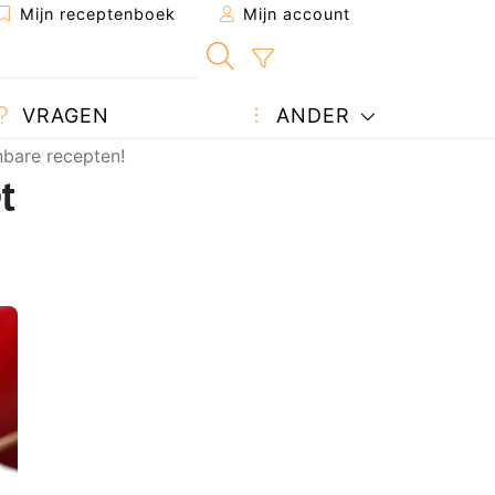
Mijn receptenboek
Mijn account
VRAGEN
ANDER
nbare recepten!
t