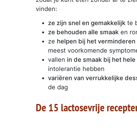
vinden:
ze zijn snel en gemakkelijk
te b
ze behouden alle smaak
en rom
ze
helpen bij het verminderen
meest voorkomende symptomen
vallen
in de smaak bij het hele
intolerantie hebben
variëren van verrukkelijke des
de dag
De 15 lactosevrije recepte