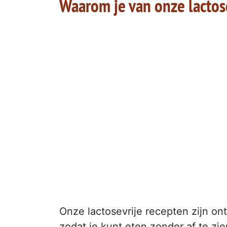
Waarom je van onze lactos
Onze lactosevrije recepten zijn o
zodat je kunt eten zonder af te zi