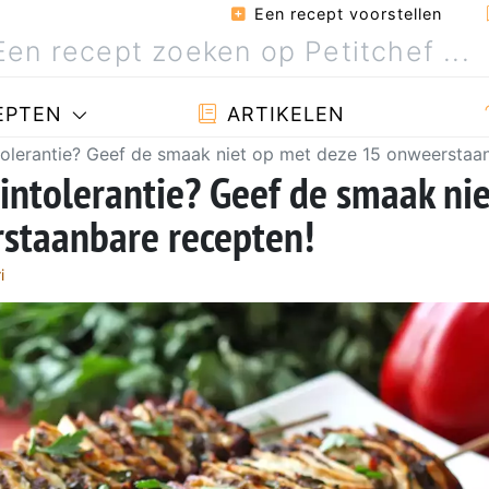
Een recept voorstellen
EPTEN
ARTIKELEN
ntolerantie? Geef de smaak niet op met deze 15 onweerstaa
-intolerantie? Geef de smaak nie
staanbare recepten!
i