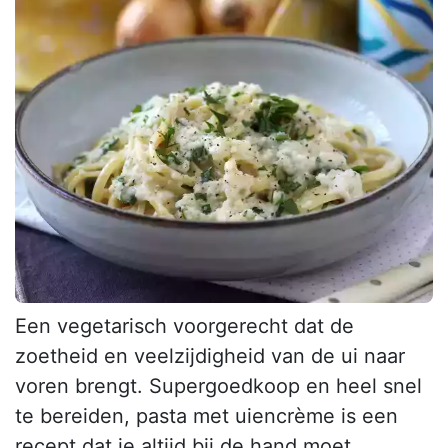
Een vegetarisch voorgerecht dat de
zoetheid en veelzijdigheid van de ui naar
voren brengt. Supergoedkoop en heel snel
te bereiden, pasta met uiencrème is een
recept dat je altijd bij de hand moet