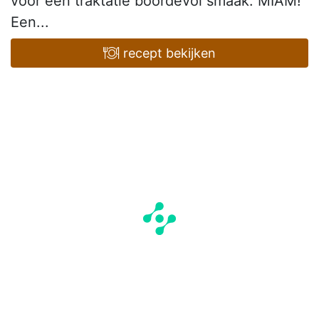
voor een traktatie boordevol smaak: MIAM!
Een...
recept bekijken