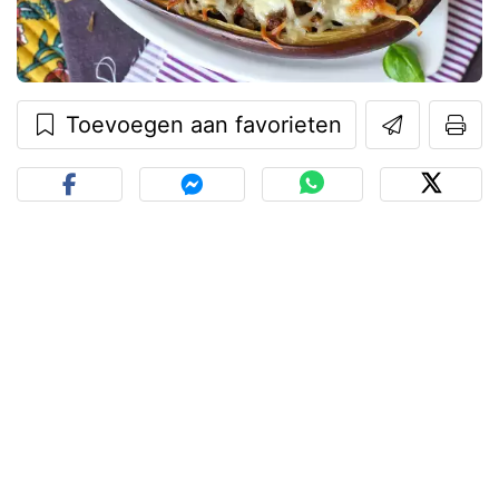
Toevoegen aan favorieten