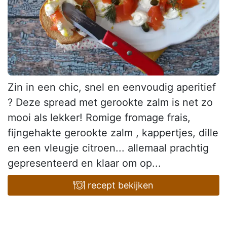
Zin in een chic, snel en eenvoudig aperitief
? Deze spread met gerookte zalm is net zo
mooi als lekker! Romige fromage frais,
fijngehakte gerookte zalm , kappertjes, dille
en een vleugje citroen... allemaal prachtig
gepresenteerd en klaar om op...
recept bekijken