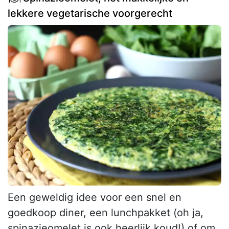
lekkere vegetarische voorgerecht
Een geweldig idee voor een snel en
goedkoop diner, een lunchpakket (oh ja,
spinazieomelet is ook heerlijk koud!) of om