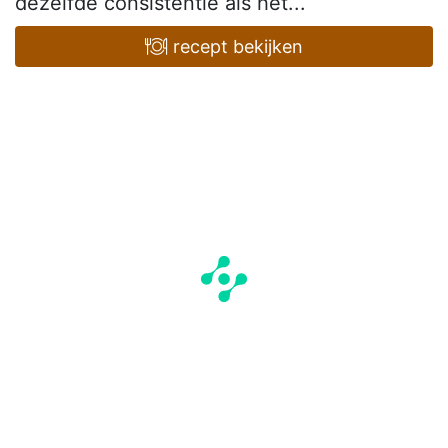
dezelfde consistentie als het...
recept bekijken