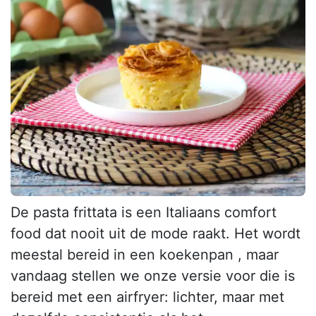
De pasta frittata is een Italiaans comfort
food dat nooit uit de mode raakt. Het wordt
meestal bereid in een koekenpan , maar
vandaag stellen we onze versie voor die is
bereid met een airfryer: lichter, maar met