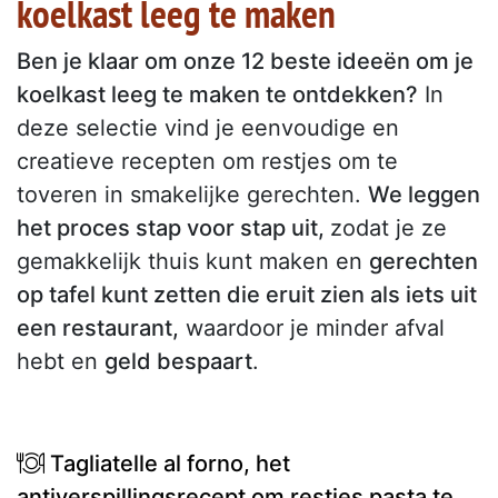
koelkast leeg te maken
Ben je klaar om onze 12 beste ideeën om je
koelkast leeg te maken te ontdekken?
In
deze selectie vind je eenvoudige en
creatieve recepten om restjes om te
toveren in smakelijke gerechten.
We leggen
het proces stap voor stap uit,
zodat je ze
gemakkelijk thuis kunt maken en
gerechten
op tafel kunt zetten die eruit zien als iets uit
een restaurant,
waardoor je minder afval
hebt en
geld bespaart
.
Tagliatelle al forno, het
antiverspillingsrecept om restjes pasta te