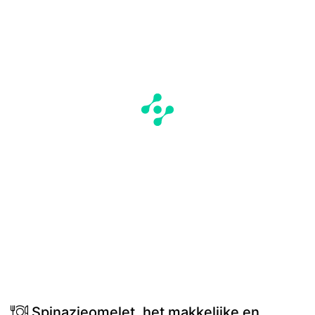
Spinazieomelet, het makkelijke en