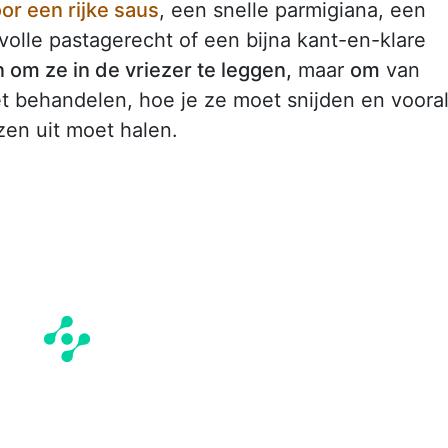
or een rijke saus
, een snelle parmigiana, een
olle pastagerecht of een bijna kant-en-klare
n om ze in de vriezer te leggen,
maar
om
van
et behandelen, hoe je ze moet snijden en voora
zen uit moet halen.