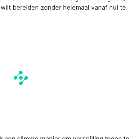
 wilt bereiden zonder helemaal vanaf nul te
k een slimme manier om verspilling tegen te