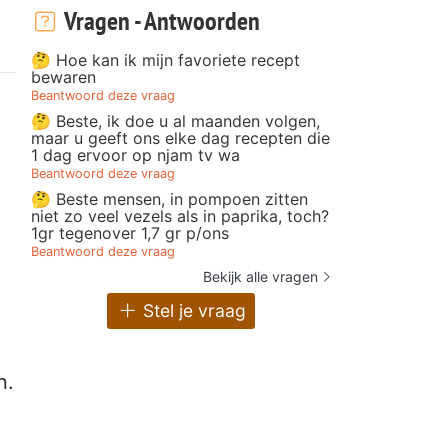
Vragen - Antwoorden
🤔 Hoe kan ik mijn favoriete recept
bewaren
Beantwoord deze vraag
🤔 Beste, ik doe u al maanden volgen,
maar u geeft ons elke dag recepten die
1 dag ervoor op njam tv wa
Beantwoord deze vraag
🤔 Beste mensen, in pompoen zitten
niet zo veel vezels als in paprika, toch?
1gr tegenover 1,7 gr p/ons
Beantwoord deze vraag
Bekijk alle vragen
Stel je vraag
n.