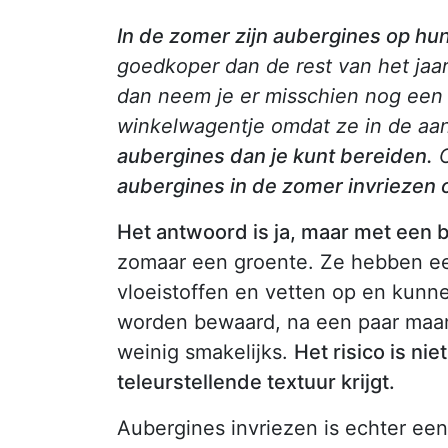
In de zomer zijn aubergines op hu
goedkoper dan de rest van het jaa
dan neem je er misschien nog een p
winkelwagentje omdat ze in de aan
aubergines dan je kunt bereiden.
O
aubergines in de zomer invriezen o
Het antwoord is ja, maar met een 
zomaar een groente. Ze hebben ee
vloeistoffen en vetten op en kunne
worden bewaard, na een paar maand
weinig smakelijks.
Het risico is ni
teleurstellende textuur krijgt.
Aubergines invriezen is echter ee