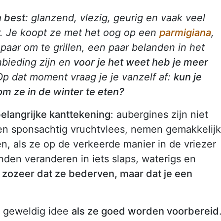
n best
: glanzend, vlezig, geurig en vaak veel
r. Je koopt ze met het oog op een
parmigiana
,
aar om te grillen, een paar belanden in het
bieding zijn en
voor je het weet heb je meer
p dat moment vraag je je vanzelf af:
kun je
m ze in de winter te eten?
belangrijke kanttekening
: aubergines zijn niet
n sponsachtig vruchtvlees, nemen gemakkelijk
n, als ze op de verkeerde manier in de vriezer
en veranderen in iets slaps, waterigs en
et zozeer dat ze bederven, maar dat je een
n geweldig idee
als ze goed worden voorbereid