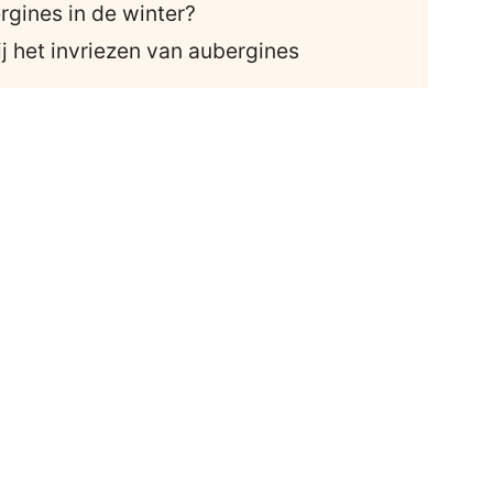
rgines in de winter?
ij het invriezen van aubergines