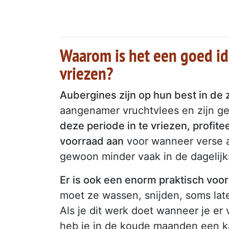
Waarom is het een goed id
vriezen?
Aubergines zijn op hun best in de
aangenamer vruchtvlees en zijn g
deze periode in te vriezen, profitee
voorraad aan
voor wanneer verse a
gewoon minder vaak in de dagelijk
Er is ook een enorm praktisch voo
moet ze wassen, snijden, soms late
Als je dit werk doet wanneer je er 
heb je in de koude maanden een kan