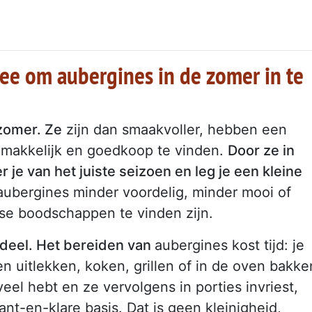
ee om aubergines in de zomer in te
 zomer. Ze
zijn dan smaakvoller, hebben een
emakkelijk en goedkoop te vinden.
Door ze in
r je van het juiste seizoen en leg je een kleine
ubergines minder voordelig, minder mooi of
se boodschappen te vinden zijn.
rdeel. Het bereiden van
aubergines kost tijd: je
n uitlekken, koken, grillen of in de oven bakke
veel hebt en ze vervolgens in porties invriest,
t-en-klare basis. Dat is geen kleinigheid,