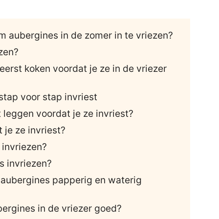
 aubergines in de zomer in te vriezen?
ezen?
eerst koken voordat je ze in de vriezer
tap voor stap invriest
 leggen voordat je ze invriest?
 je ze invriest?
 invriezen?
s invriezen?
 aubergines papperig en waterig
bergines in de vriezer goed?