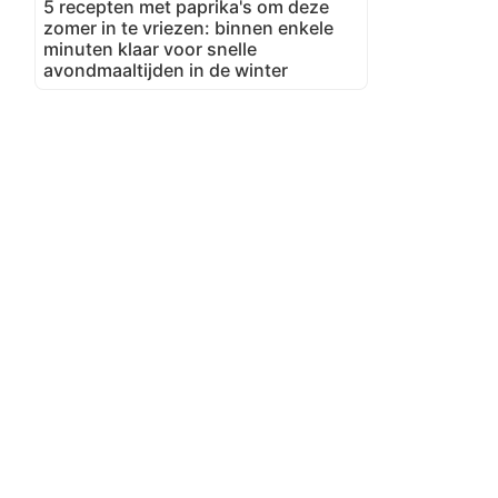
5 recepten met paprika's om deze
zomer in te vriezen: binnen enkele
minuten klaar voor snelle
avondmaaltijden in de winter