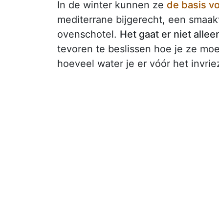
In de winter kunnen ze
de basis vo
mediterrane bijgerecht, een smaakv
ovenschotel.
Het gaat er niet allee
tevoren te beslissen hoe je ze mo
hoeveel water je er vóór het invrie