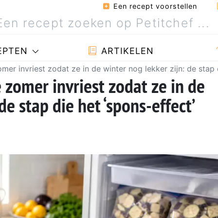
Een recept voorstellen
EPTEN
ARTIKELEN
mer invriest zodat ze in de winter nog lekker zijn: de stap
 zomer invriest zodat ze in de
de stap die het ‘spons-effect’