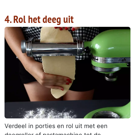
4. Rol het deeg uit
Verdeel in porties en rol uit met een