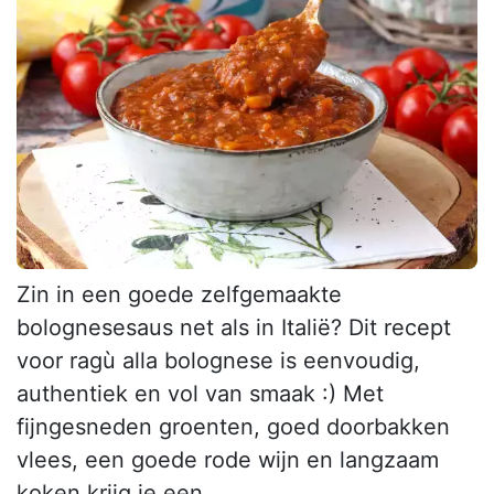
Zin in een goede zelfgemaakte
bolognesesaus net als in Italië? Dit recept
voor ragù alla bolognese is eenvoudig,
authentiek en vol van smaak :) Met
fijngesneden groenten, goed doorbakken
vlees, een goede rode wijn en langzaam
koken krijg je een...