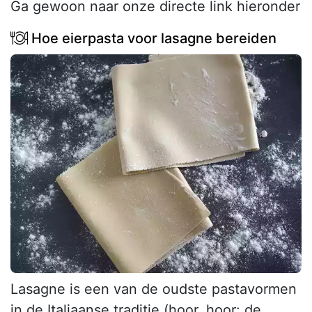
Ga gewoon naar onze directe link hieronder
Hoe eierpasta voor lasagne bereiden
Lasagne is een van de oudste pastavormen
in de Italiaanse traditie (hoor, hoor: de