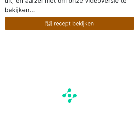
uit, en aarzel niet om onze videoversie te
bekijken...
recept bekijken