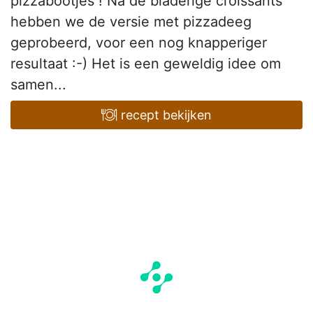
pizzabootjes ! Na de bladerige croissants
hebben we de versie met pizzadeeg
geprobeerd, voor een nog knapperiger
resultaat :-) Het is een geweldig idee om
samen...
recept bekijken