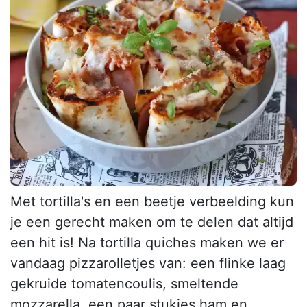
Met tortilla's en een beetje verbeelding kun
je een gerecht maken om te delen dat altijd
een hit is! Na tortilla quiches maken we er
vandaag pizzarolletjes van: een flinke laag
gekruide tomatencoulis, smeltende
mozzarella, een paar stukjes ham en...