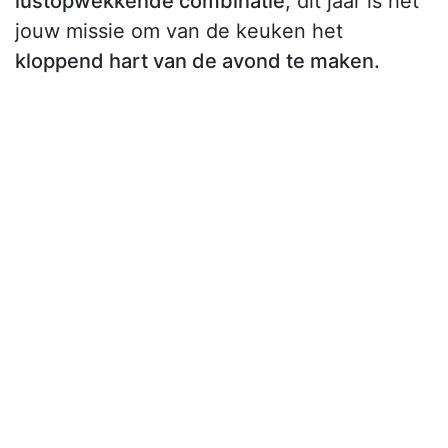
lustopwekkende combinatie
, dit jaar is het
jouw missie om van de keuken het
kloppend hart van de avond te maken.