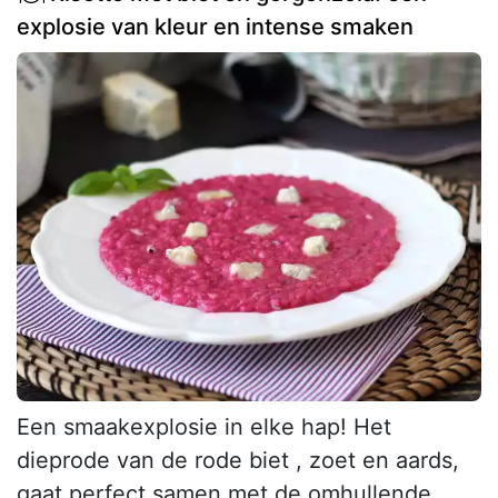
explosie van kleur en intense smaken
Een smaakexplosie in elke hap! Het
dieprode van de rode biet , zoet en aards,
gaat perfect samen met de omhullende