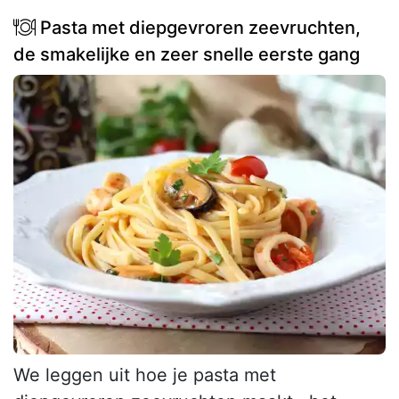
Pasta met diepgevroren zeevruchten,
de smakelijke en zeer snelle eerste gang
We leggen uit hoe je pasta met