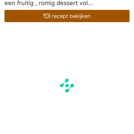
een fruitig , romig dessert vol...
recept bekijken