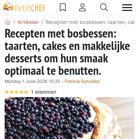
Artikelen
Recepten met bosbessen: taarten, cake
Recepten met bosbessen:
taarten, cakes en makkelijke
desserts om hun smaak
optimaal te benutten.
Monday 1 June 2026 10:25 -
Patricia González