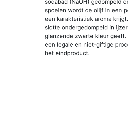
sodabad (NaOH) gedompeld om 
spoelen wordt de olijf in een 
een karakteristiek aroma krijgt
slotte ondergedompeld in
ijze
glanzende zwarte kleur geeft.
een legale en niet-giftige proc
het eindproduct.