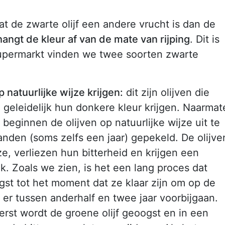
t de zwarte olijf een andere vrucht is dan de
hangt de kleur af van de mate van rijping
. Dit is
e supermarkt vinden we twee soorten zwarte
p natuurlijke wijze krijgen:
dit zijn olijven die
 geleidelijk hun donkere kleur krijgen. Naarmat
beginnen de olijven op natuurlijke wijze uit te
den (soms zelfs een jaar) gepekeld. De olijve
ze, verliezen hun bitterheid en krijgen een
. Zoals we zien, is het een lang proces dat
gst tot het moment dat ze klaar zijn om op de
er tussen anderhalf en twee jaar voorbijgaan.
rst wordt de groene olijf geoogst en in een