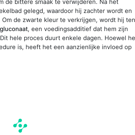
de bittere smaak te verwijderen. Na het
pekelbad gelegd, waardoor hij zachter wordt en
. Om de zwarte kleur te verkrijgen, wordt hij te
rgluconaat
, een voedingsadditief dat hem zijn
 Dit hele proces duurt enkele dagen. Hoewel he
edure is, heeft het een aanzienlijke invloed op