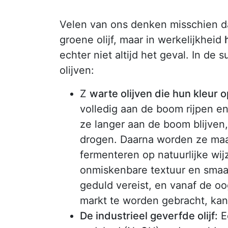
Velen van ons denken misschien da
groene olijf, maar in werkelijkheid
echter niet altijd het geval. In d
olijven:
Z
warte olijven die hun kleur o
volledig aan de boom rijpen en
ze langer aan de boom blijven, 
drogen. Daarna worden ze maan
fermenteren op natuurlijke wij
onmiskenbare textuur en smaak
geduld vereist, en vanaf de oo
markt te worden gebracht, kan 
De industrieel geverfde olijf:
Ee