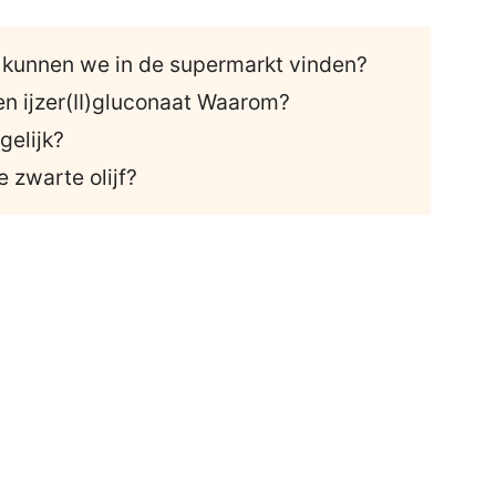
n kunnen we in de supermarkt vinden?
 en ijzer(II)gluconaat Waarom?
gelijk?
 zwarte olijf?