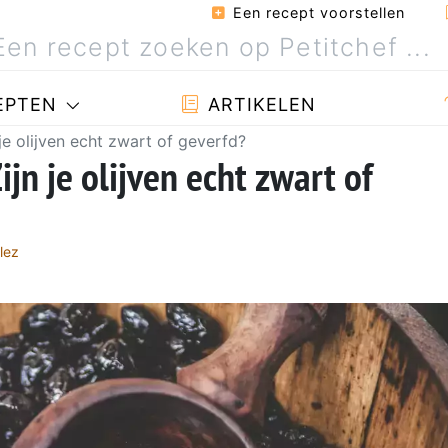
Een recept voorstellen
EPTEN
ARTIKELEN
 je olijven echt zwart of geverfd?
ijn je olijven echt zwart of
lez