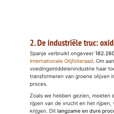
2. De industriële truc: oxi
Spanje verbruikt ongeveer
182.260 
Internationale Olijfolieraad
. Om aan
voedingsmiddelenindustrie haar to
transformeren van groene olijven i
proces.
Zoals we hebben gezien, moeten er
rijpen van de vrucht en het rijpen,
krijgen. Dit
langzame en dure proce