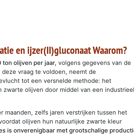
datie en ijzer(II)gluconaat Waarom?
ton olijven per jaar,
volgens gegevens van de
 deze vraag te voldoen, neemt de
evlucht tot een versnelde methode: het
n zwarte olijven door middel van een industriee
 maanden, zelfs jaren verstrijken tussen het
 voordat olijven hun natuurlijke zwarte kleur
s is onverenigbaar met grootschalige producti