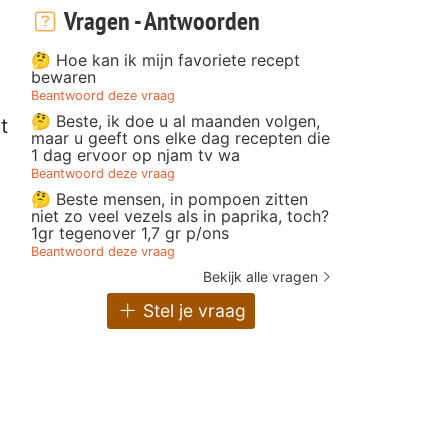
Vragen - Antwoorden
🤔 Hoe kan ik mijn favoriete recept
n
bewaren
Beantwoord deze vraag
🤔 Beste, ik doe u al maanden volgen,
t
maar u geeft ons elke dag recepten die
1 dag ervoor op njam tv wa
Beantwoord deze vraag
🤔 Beste mensen, in pompoen zitten
niet zo veel vezels als in paprika, toch?
1gr tegenover 1,7 gr p/ons
Beantwoord deze vraag
Bekijk alle vragen
Stel je vraag