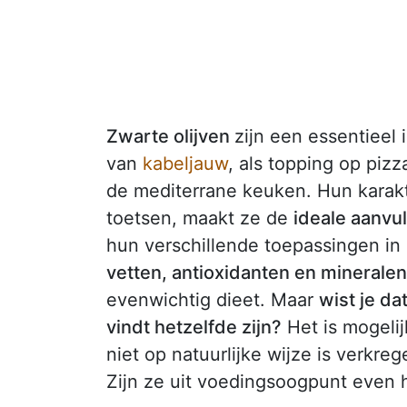
Zwarte olijven
zijn een essentieel 
van
kabeljauw
, als topping op pizza
de mediterrane keuken. Hun karakte
toetsen, maakt ze de
ideale aanvu
hun verschillende toepassingen in 
vetten, antioxidanten en mineralen
evenwichtig dieet. Maar
wist je da
vindt hetzelfde zijn?
Het is mogelij
niet op natuurlijke wijze is verkre
Zijn ze uit voedingsoogpunt even he