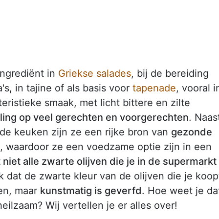
ingrediënt in
Griekse salades
, bij de bereiding
's, in tajine of als basis voor
tapenade
, vooral i
ristieke smaak, met licht bittere en zilte
lling op veel gerechten en voorgerechten
. Naas
de keuken zijn ze een rijke bron van
gezonde
, waardoor ze een voedzame optie zijn in een
t niet alle zwarte olijven die je in de supermarkt
k dat de zwarte kleur van de olijven die je koop
gen, maar
kunstmatig is geverfd
. Hoe weet je da
ilzaam? Wij vertellen je er alles over!