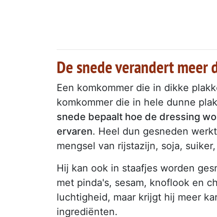
De snede verandert meer da
Een komkommer die in dikke plakke
komkommer die in hele dunne plak
snede bepaalt hoe de dressing w
ervaren
. Heel dun gesneden werkt
mengsel van rijstazijn, soja, suiker
Hij kan ook in staafjes worden ges
met pinda's, sesam, knoflook en c
luchtigheid, maar krijgt hij meer k
ingrediënten.