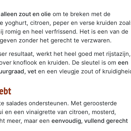
alleen zout en olie
om te breken met de
ke yoghurt, citroen, peper en verse kruiden zoal
hij romig en heel verfrissend. Het is een van de
 geven zonder het gerecht te verzwaren.
er resultaat, werkt het heel goed met rijstazijn,
e over knoflook en kruiden. De sleutel is om
een
zuurgraad, vet
en een vleugje zout of kruidighei
hebt
 salades ondersteunen. Met geroosterde
i en een vinaigrette van citroen, mosterd,
echt meer, maar een
eenvoudig, vullend gerecht