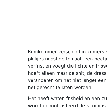
Komkommer
verschijnt in
zomerse
plakjes naast de tomaat, een beetj
verfrist en voegt die
lichte en friss
hoeft alleen maar de snit, de dres
veranderen om het niet langer een 
het gerecht te laten worden.
Het heeft water, frisheid en een z
wordt gecontrasteerd
. Iets romigs