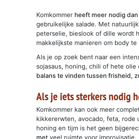
Komkommer
heeft meer nodig dan 
gebruikelijke salade. Met natuurlij
peterselie, bieslook of dille wordt 
makkelijkste manieren om body te
Als je op zoek bent naar een intens
sojasaus, honing, chili of hete oli
balans te vinden tussen frisheid, 
Als je iets sterkers nodig 
Komkommer kan ook meer complete
kikkererwten, avocado, feta, rode u
honing en tijm is het geen bijger
met
veel ruimte voor improvisatie.