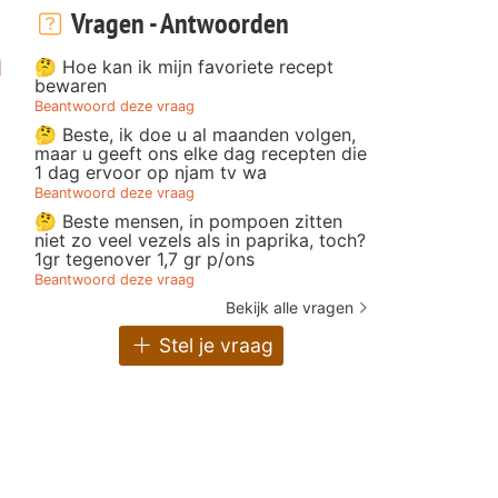
Vragen - Antwoorden
n
🤔 Hoe kan ik mijn favoriete recept
bewaren
Beantwoord deze vraag
🤔 Beste, ik doe u al maanden volgen,
maar u geeft ons elke dag recepten die
1 dag ervoor op njam tv wa
Beantwoord deze vraag
🤔 Beste mensen, in pompoen zitten
niet zo veel vezels als in paprika, toch?
1gr tegenover 1,7 gr p/ons
Beantwoord deze vraag
Bekijk alle vragen
Stel je vraag