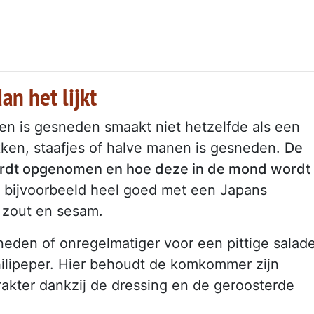
n het lijkt
n is gesneden smaakt niet hetzelfde als een
ken, staafjes of halve manen is gesneden.
De
ordt opgenomen en hoe deze in de mond wordt
 bijvoorbeeld heel goed met een Japans
, zout en sesam.
neden of onregelmatiger voor een pittige salad
hilipeper. Hier behoudt de komkommer zijn
arakter dankzij de dressing en de geroosterde