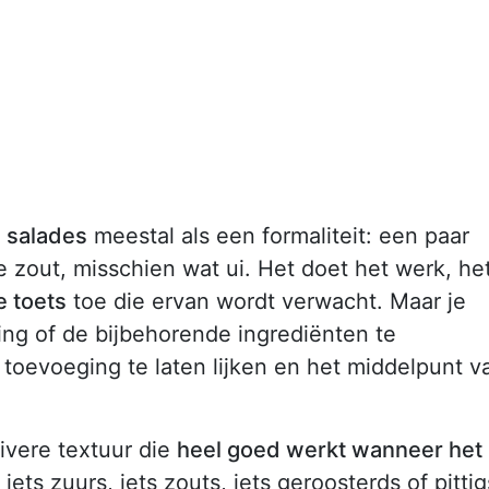
 salades
meestal als een formaliteit: een paar
e zout, misschien wat ui. Het doet het werk, he
e toets
toe die ervan wordt verwacht. Maar je
sing of de bijbehorende ingrediënten te
toevoeging te laten lijken en het middelpunt v
uivere textuur die
heel goed werkt wanneer het
, iets zuurs, iets zouts, iets geroosterds of pittig