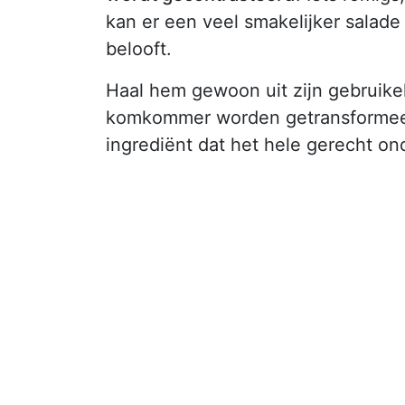
kan er een veel smakelijker salad
belooft.
Haal hem gewoon uit zijn gebruikel
komkommer worden getransformeerd
ingrediënt dat het hele gerecht on