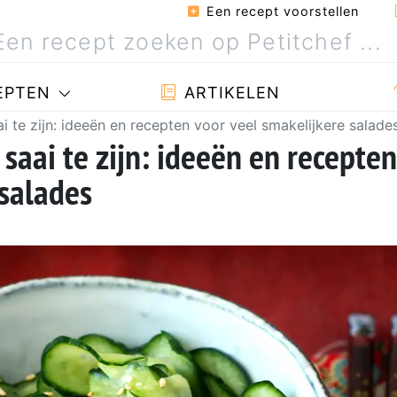
Een recept voorstellen
EPTEN
ARTIKELEN
 te zijn: ideeën en recepten voor veel smakelijkere salade
aai te zijn: ideeën en recepten
 salades