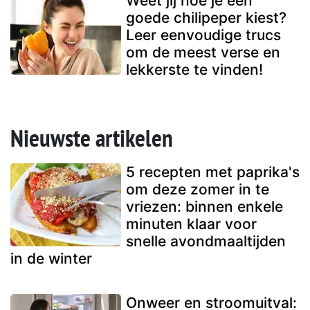
Weet jij hoe je een
goede chilipeper kiest?
Leer eenvoudige trucs
om de meest verse en
lekkerste te vinden!
Nieuwste artikelen
5 recepten met paprika's
om deze zomer in te
vriezen: binnen enkele
minuten klaar voor
snelle avondmaaltijden
in de winter
Onweer en stroomuitval: