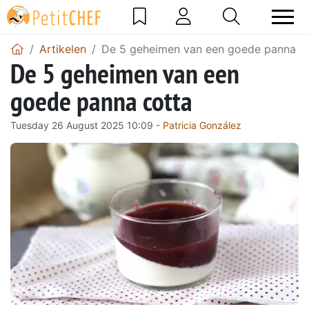
Artikelen
De 5 geheimen van een goede panna c
De 5 geheimen van een
goede panna cotta
Tuesday 26 August 2025 10:09 -
Patricia González