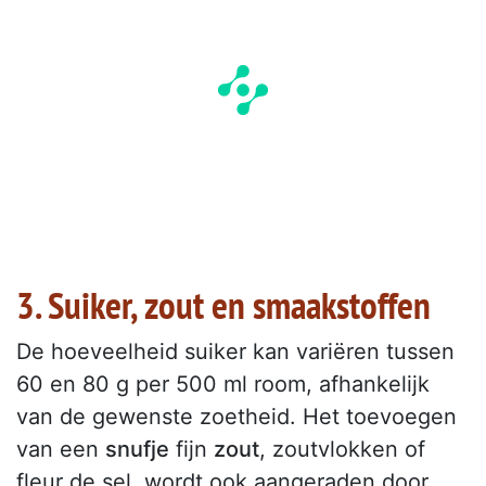
3. Suiker, zout en smaakstoffen
De hoeveelheid suiker kan variëren tussen
60 en 80 g per 500 ml room, afhankelijk
van de gewenste zoetheid. Het toevoegen
van een
snufje
fijn
zout
, zoutvlokken of
fleur de sel, wordt ook aangeraden door