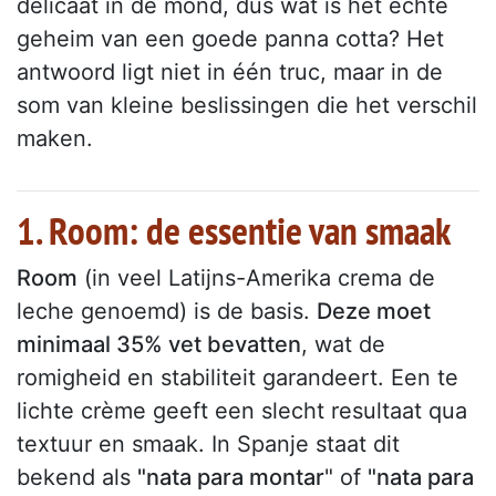
delicaat in de mond, dus wat is het echte
geheim van een goede panna cotta? Het
antwoord ligt niet in één truc, maar in de
som van kleine beslissingen die het verschil
maken.
1. Room: de essentie van smaak
Room
(in veel Latijns-Amerika crema de
leche genoemd) is de basis.
Deze moet
minimaal 35% vet bevatten
, wat de
romigheid en stabiliteit garandeert. Een te
lichte crème geeft een slecht resultaat qua
textuur en smaak. In Spanje staat dit
bekend als
"nata para montar
" of
"nata para