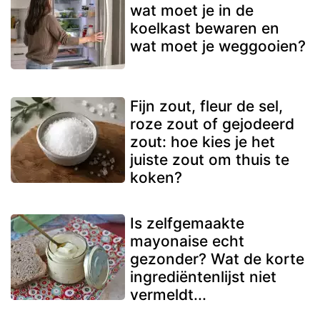
wat moet je in de
koelkast bewaren en
wat moet je weggooien?
Fijn zout, fleur de sel,
roze zout of gejodeerd
zout: hoe kies je het
juiste zout om thuis te
koken?
Is zelfgemaakte
mayonaise echt
gezonder? Wat de korte
ingrediëntenlijst niet
vermeldt...