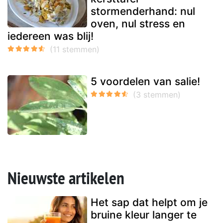
stormenderhand: nul
oven, nul stress en
iedereen was blij!
5 voordelen van salie!
Nieuwste artikelen
Het sap dat helpt om je
bruine kleur langer te