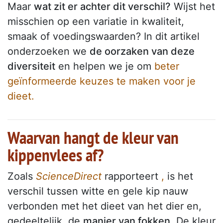
Maar
wat zit er achter dit verschil?
Wijst het
misschien op een variatie in kwaliteit,
smaak of voedingswaarden? In dit artikel
onderzoeken we
de oorzaken van deze
diversiteit
en helpen we je om
beter
geïnformeerde keuzes te maken voor je
dieet.
Waarvan hangt de kleur van
kippenvlees af?
Zoals
ScienceDirect
rapporteert
,
is het
verschil tussen witte en gele kip nauw
verbonden met het dieet van het dier en,
gedeeltelijk, de
manier van fokken
. De kleur