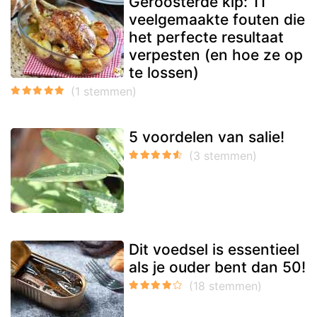
Geroosterde kip: 11
veelgemaakte fouten die
het perfecte resultaat
verpesten (en hoe ze op
te lossen)
5 voordelen van salie!
Dit voedsel is essentieel
als je ouder bent dan 50!