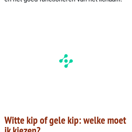
Witte kip of gele kip: welke moet
ik kiezen?