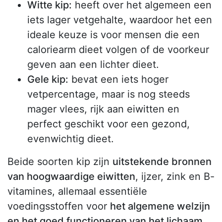
Witte kip:
heeft over het algemeen een
iets lager vetgehalte, waardoor het een
ideale keuze is voor mensen die een
caloriearm dieet volgen of de voorkeur
geven aan een lichter dieet.
Gele kip:
bevat een iets hoger
vetpercentage, maar is nog steeds
mager vlees, rijk aan eiwitten en
perfect geschikt voor een gezond,
evenwichtig dieet.
Beide soorten kip zijn
uitstekende bronnen
van hoogwaardige eiwitten
, ijzer, zink en B-
vitamines, allemaal essentiële
voedingsstoffen voor
het algemene welzijn
en het goed functioneren van het lichaam.