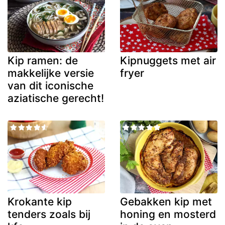
Kip ramen: de
Kipnuggets met air
makkelijke versie
fryer
van dit iconische
aziatische gerecht!
Krokante kip
Gebakken kip met
tenders zoals bij
honing en mosterd