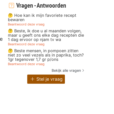
Vragen - Antwoorden
🤔 Hoe kan ik mijn favoriete recept
bewaren
Beantwoord deze vraag
🤔 Beste, ik doe u al maanden volgen,
maar u geeft ons elke dag recepten die
te
1 dag ervoor op njam tv wa
Beantwoord deze vraag
🤔 Beste mensen, in pompoen zitten
niet zo veel vezels als in paprika, toch?
1gr tegenover 1,7 gr p/ons
Beantwoord deze vraag
Bekijk alle vragen
Stel je vraag