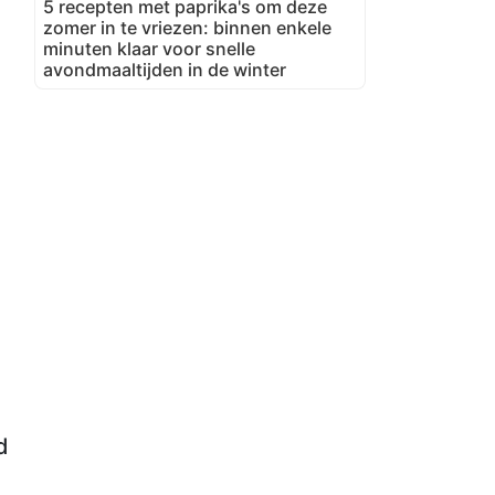
5 recepten met paprika's om deze
zomer in te vriezen: binnen enkele
minuten klaar voor snelle
avondmaaltijden in de winter
d