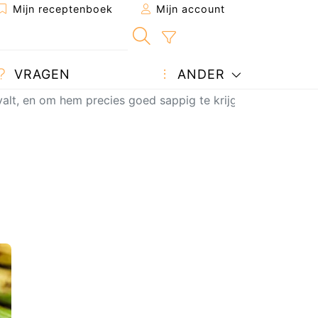
Mijn receptenboek
Mijn account
VRAGEN
ANDER
 valt, en om hem precies goed sappig te krijgen