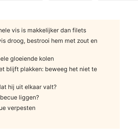
ele vis is makkelijker dan filets
vis droog, bestrooi hem met zout en
iele gloeiende kolen
 blijft plakken: beweeg het niet te
t hij uit elkaar valt?
rbecue liggen?
cue verpesten