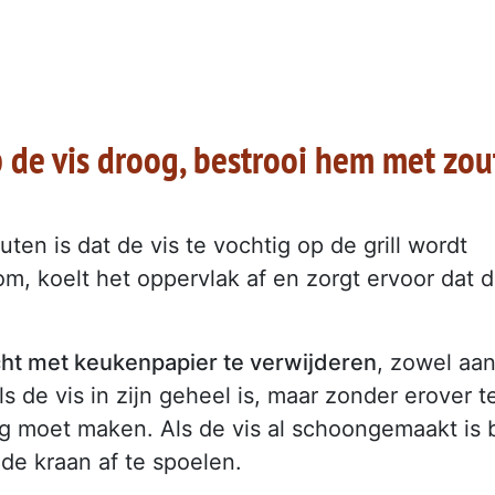
 de vis droog, bestrooi hem met zou
n is dat de vis te vochtig op de grill wordt
om, koelt het oppervlak af en zorgt ervoor dat 
cht met keukenpapier te verwijderen
, zowel aa
s de vis in zijn geheel is, maar zonder erover t
g moet maken. Als de vis al schoongemaakt is b
 de kraan af te spoelen.