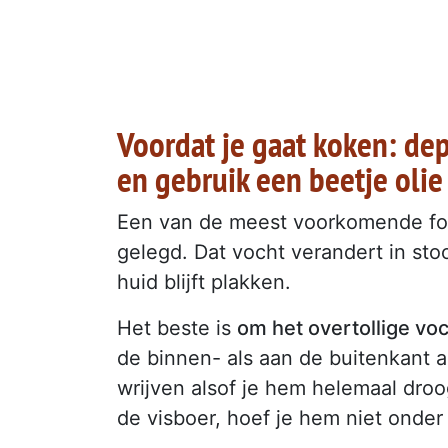
Voordat je gaat koken: dep
en gebruik een beetje olie
Een van de meest voorkomende foute
gelegd. Dat vocht verandert in sto
huid blijft plakken.
Het beste is
om het overtollige vo
de binnen- als aan de buitenkant al
wrijven alsof je hem helemaal droo
de visboer, hoef je hem niet onder