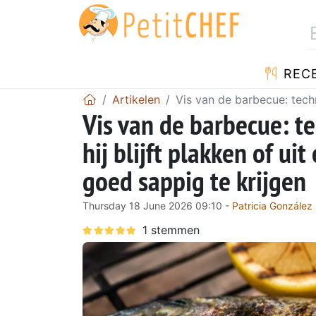
REC
Artikelen
Vis van de barbecue: techn
Vis van de barbecue: 
hij blijft plakken of ui
goed sappig te krijgen
Thursday 18 June 2026 09:10 -
Patricia González