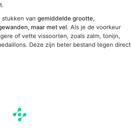
t.
le stukken van
gemiddelde grootte,
gewanden, maar met vel
. Als je de voorkeur
igere of vette vissoorten, zoals zalm, tonijn,
medaillons. Deze zijn beter bestand tegen direc