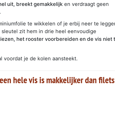
nel uit, breekt gemakkelijk
en verdraagt geen
.
miniumfolie te wikkelen of je erbij neer te legge
 sleutel zit hem in drie heel eenvoudige
kiezen, het rooster voorbereiden en de vis niet 
al voordat je de kolen aansteekt.
een hele vis is makkelijker dan filets