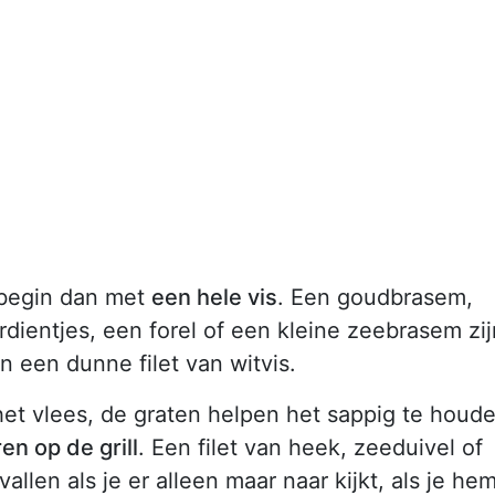
, begin dan met
een hele vis
. Een goudbrasem,
dientjes, een forel of een kleine zeebrasem zij
n een dunne filet van witvis.
het vlees, de graten helpen het sappig te houd
en op de grill
. Een filet van heek, zeeduivel of
allen als je er alleen maar naar kijkt, als je he