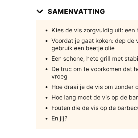
SAMENVATTING
Kies de vis zorgvuldig uit: een h
Voordat je gaat koken: dep de 
gebruik een beetje olie
Een schone, hete grill met stab
De truc om te voorkomen dat het
vroeg
Hoe draai je de vis om zonder da
Hoe lang moet de vis op de ba
Fouten die de vis op de barbe
En jij?