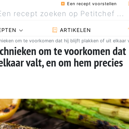
Een recept voorstellen
EPTEN
ARTIKELEN
ieken om te voorkomen dat hij blijft plakken of uit elkaar
technieken om te voorkomen dat
t elkaar valt, en om hem precies