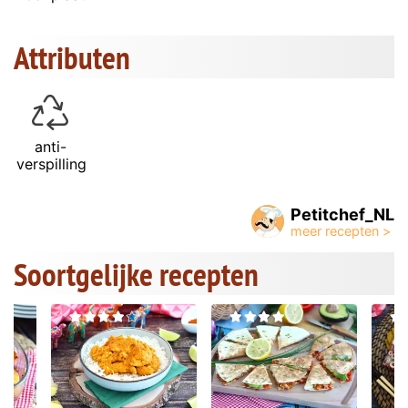
Attributen
anti-
verspilling
Petitchef_NL
Soortgelijke recepten