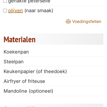
gehakte peterselie
olijven
(naar smaak)
Voedingsfeiten
Materialen
Koekenpan
Steelpan
Keukenpapier (of theedoek)
Airfryer of friteuse
Mandoline (optioneel)