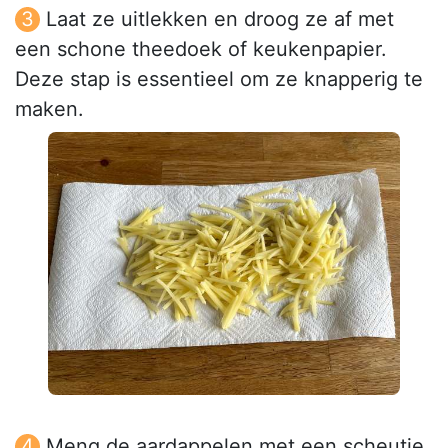
Laat ze uitlekken en droog ze af met
een schone theedoek of keukenpapier.
Deze stap is essentieel om ze knapperig te
maken.
Meng de aardappelen met een scheutje