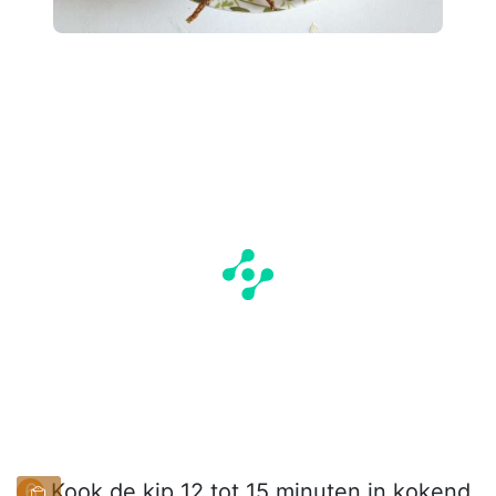
Kook de kip 12 tot 15 minuten in kokend