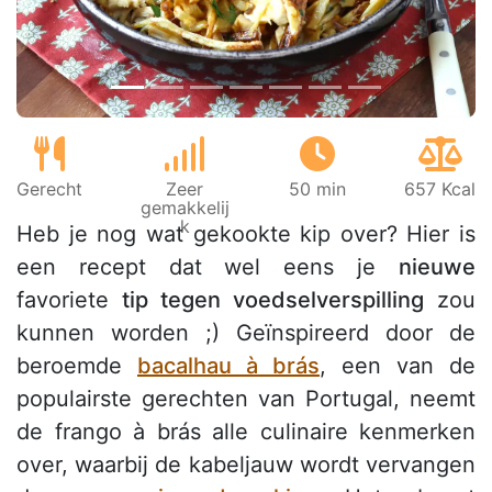
Gerecht
Zeer
50 min
657 Kcal
gemakkelij
k
Heb je nog wat gekookte kip over? Hier is
een recept dat wel eens je
nieuwe
favoriete
tip tegen voedselverspilling
zou
kunnen worden ;) Geïnspireerd door de
beroemde
bacalhau à brás
, een van de
populairste gerechten van Portugal, neemt
de frango à brás alle culinaire kenmerken
over, waarbij de kabeljauw wordt vervangen