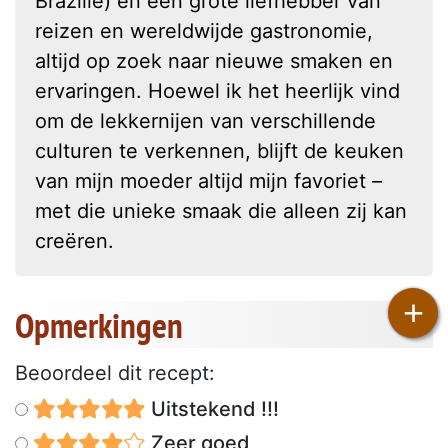
Brazilië) en een grote liefhebber van
reizen en wereldwijde gastronomie,
altijd op zoek naar nieuwe smaken en
ervaringen. Hoewel ik het heerlijk vind
om de lekkernijen van verschillende
culturen te verkennen, blijft de keuken
van mijn moeder altijd mijn favoriet –
met die unieke smaak die alleen zij kan
creëren.
+
Opmerkingen
Beoordeel dit recept:
Uitstekend !!!
Zeer goed