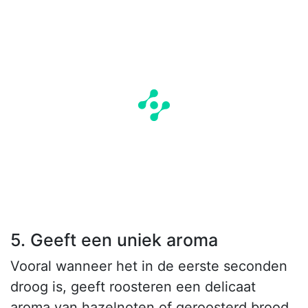
5. Geeft een uniek aroma
Vooral wanneer het in de eerste seconden
droog is, geeft roosteren een delicaat
aroma van hazelnoten of geroosterd brood