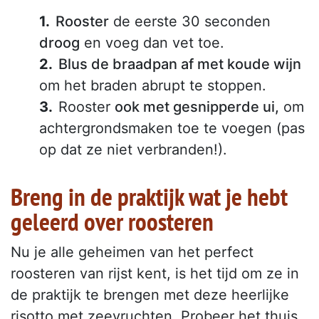
Rooster
de eerste 30 seconden
droog
en voeg dan vet toe.
Blus de braadpan af met koude wijn
om het braden abrupt te stoppen.
Rooster
ook met gesnipperde ui,
om
achtergrondsmaken toe te voegen (pas
op dat ze niet verbranden!).
Breng in de praktijk wat je hebt
geleerd over roosteren
Nu je alle geheimen van het perfect
roosteren van rijst kent, is het tijd om ze in
de praktijk te brengen met deze heerlijke
risotto met zeevruchten. Probeer het thuis