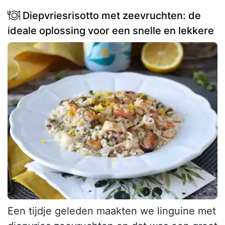
Diepvriesrisotto met zeevruchten: de
ideale oplossing voor een snelle en lekkere
Een tijdje geleden maakten we linguine met