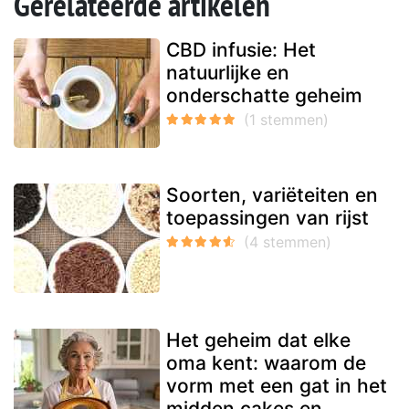
Gerelateerde artikelen
CBD infusie: Het
natuurlijke en
onderschatte geheim
Soorten, variëteiten en
toepassingen van rijst
Het geheim dat elke
oma kent: waarom de
vorm met een gat in het
midden cakes en