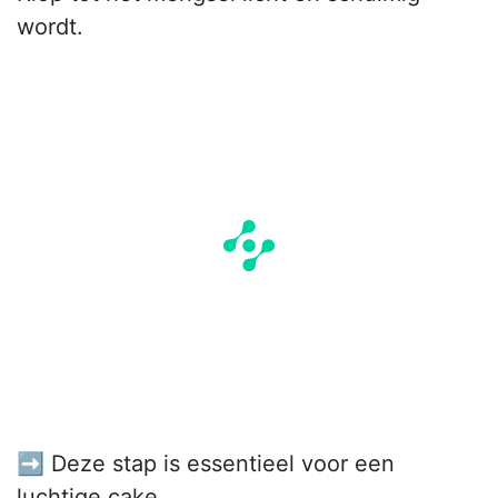
wordt.
➡️ Deze stap is essentieel voor een
luchtige cake.