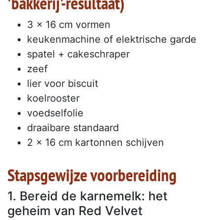
'bakkerij'-resultaat)
3 x 16 cm vormen
keukenmachine of elektrische garde
spatel + cakeschraper
zeef
lier voor biscuit
koelrooster
voedselfolie
draaibare standaard
2 x 16 cm kartonnen schijven
Stapsgewijze voorbereiding
1. Bereid de karnemelk: het
geheim van Red Velvet