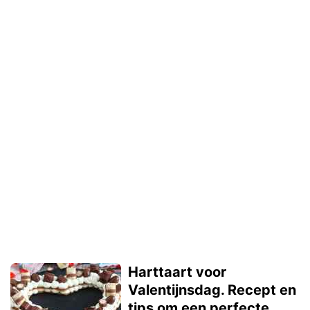
Harttaart voor
Valentijnsdag. Recept en
tips om een perfecte