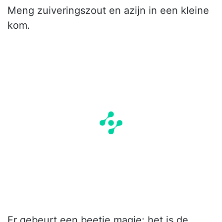
Meng zuiveringszout en azijn in een kleine
kom.
Er gebeurt een beetje magie: het is de