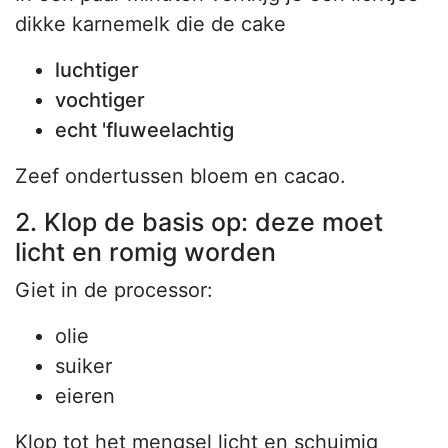
dikke karnemelk die de cake
luchtiger
vochtiger
echt 'fluweelachtig
Zeef ondertussen bloem en cacao.
2. Klop de basis op: deze moet
licht en romig worden
Giet in de processor:
olie
suiker
eieren
Klop tot het mengsel licht en schuimig