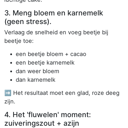
3. Meng bloem en karnemelk
(geen stress).
Verlaag de snelheid en voeg beetje bij
beetje toe:
een beetje bloem + cacao
een beetje karnemelk
dan weer bloem
dan karnemelk
➡️ Het resultaat moet een glad, roze deeg
zijn.
4. Het 'fluwelen' moment:
zuiveringszout + azijn