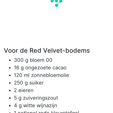
Voor de Red Velvet-bodems
300 g bloem 00
16 g ongezoete cacao
120 ml zonnebloemolie
250 g suiker
2 eieren
5 g zuiveringszout
4 g witte wijnazijn