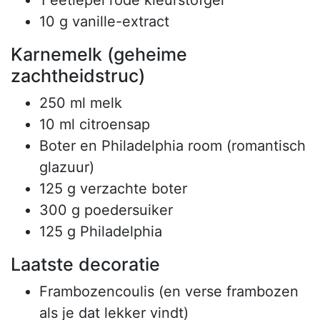
1 eetlepel rode kleurstofgel
10 g vanille-extract
Karnemelk (geheime
zachtheidstruc)
250 ml melk
10 ml citroensap
Boter en Philadelphia room (romantisch
glazuur)
125 g verzachte boter
300 g poedersuiker
125 g Philadelphia
Laatste decoratie
Frambozencoulis (en verse frambozen
als je dat lekker vindt)