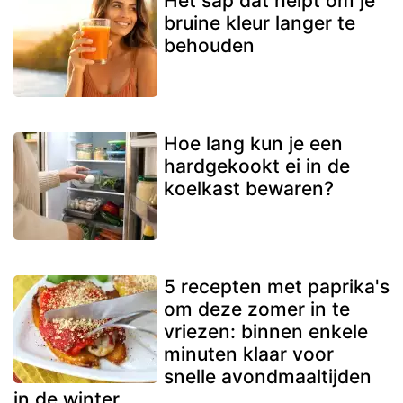
Het sap dat helpt om je
bruine kleur langer te
behouden
Hoe lang kun je een
hardgekookt ei in de
koelkast bewaren?
5 recepten met paprika's
om deze zomer in te
vriezen: binnen enkele
minuten klaar voor
snelle avondmaaltijden
in de winter