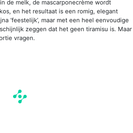
 in de melk, de mascarponecrème wordt
s, en het resultaat is een romig, elegant
ijna ‘feestelijk’, maar met een heel eenvoudige
schijnlijk zeggen dat het geen tiramisu is. Maar
rtie vragen.