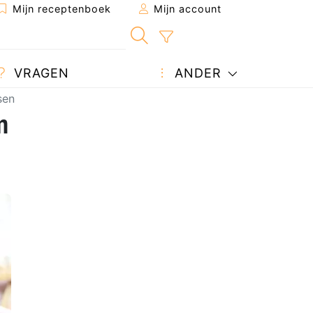
Mijn receptenboek
Mijn account
VRAGEN
ANDER
sen
n