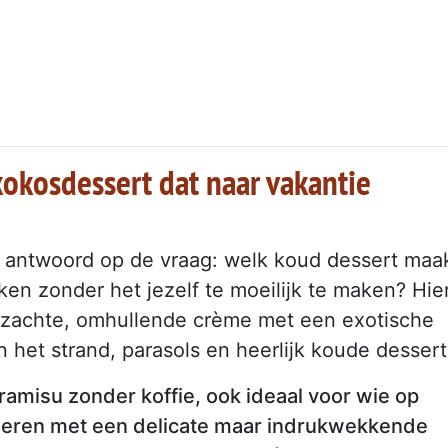
 kokosdessert dat naar vakantie
e antwoord op de vraag: welk koud dessert maa
aken zonder het jezelf te moeilijk te maken? Hie
n zachte, omhullende crème met een exotische
het strand, parasols en heerlijk koude dessert
tiramisu zonder koffie, ook ideaal voor wie op
eieren met een delicate maar indrukwekkende