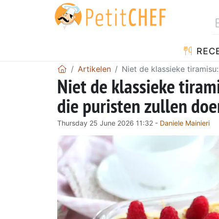
REC
Artikelen
Niet de klassieke tiramis
Niet de klassieke tira
die puristen zullen do
Thursday 25 June 2026 11:32 -
Daniele Mainieri