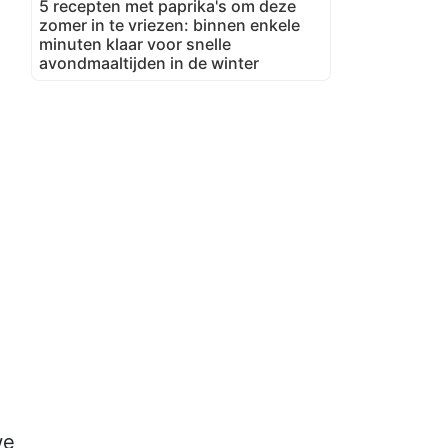
5 recepten met paprika's om deze
zomer in te vriezen: binnen enkele
minuten klaar voor snelle
avondmaaltijden in de winter
we