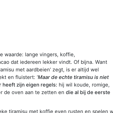
e waarde: lange vingers, koffie,
ao dat iedereen lekker vindt. Of bijna. Want
iramisu met aardbeien’ zegt, is er altijd wel
 en fluistert: ‘
Maar de echte tiramisu is niet
heeft zijn eigen regels:
hij wil koude, romige,
der de oven aan te zetten en
die al bij de eerste
eke tiramisu met koffie even rusten en spelen 