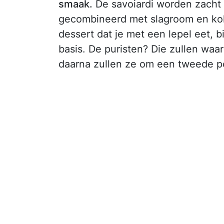
smaak.
De savoiardi worden zacht
gecombineerd met slagroom en koko
dessert dat je met een lepel eet, b
basis. De puristen? Die zullen waar
daarna zullen ze om een tweede po