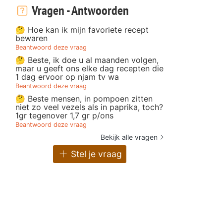
Vragen - Antwoorden
🤔 Hoe kan ik mijn favoriete recept
bewaren
Beantwoord deze vraag
🤔 Beste, ik doe u al maanden volgen,
maar u geeft ons elke dag recepten die
1 dag ervoor op njam tv wa
Beantwoord deze vraag
🤔 Beste mensen, in pompoen zitten
niet zo veel vezels als in paprika, toch?
1gr tegenover 1,7 gr p/ons
Beantwoord deze vraag
Bekijk alle vragen
Stel je vraag