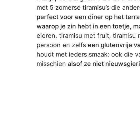
met 5 zomerse tiramisu’s die ander
perfect voor een diner op het ter
waarop je zin hebt in een toetje, ma
eieren, tiramisu met fruit, tiramis
persoon en zelfs
een glutenvrije va
houdt met ieders smaak: ook die v
misschien
alsof ze niet nieuwsgieri