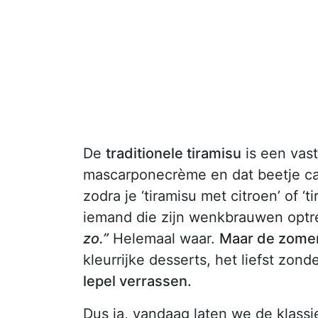
De
traditionele tiramisu
is een vast
mascarponecrème en dat beetje cac
zodra je ‘tiramisu met citroen’ of ‘t
iemand die zijn wenkbrauwen optrekt
zo.”
Helemaal waar.
Maar de zomer 
kleurrijke desserts, het liefst zon
lepel verrassen.
Dus ja, vandaag laten we de klassi