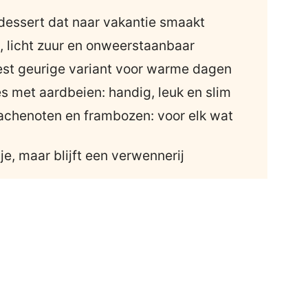
sdessert dat naar vakantie smaakt
s, licht zuur en onweerstaanbaar
est geurige variant voor warme dagen
ies met aardbeien: handig, leuk en slim
stachenoten en frambozen: voor elk wat
je, maar blijft een verwennerij