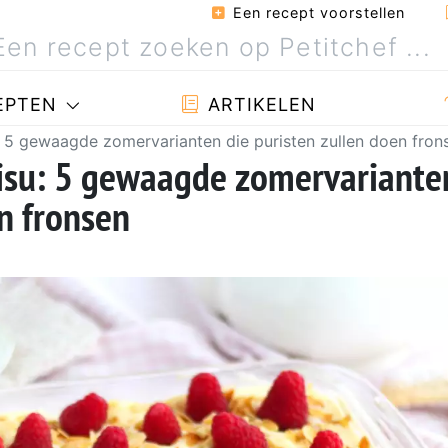
Een recept voorstellen
EPTEN
ARTIKELEN
u: 5 gewaagde zomervarianten die puristen zullen doen fron
misu: 5 gewaagde zomervariante
en fronsen