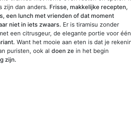
s zijn dan anders.
Frisse, makkelijke recepten,
ras, een lunch met vrienden of dat moment
ar niet in iets zwaars.
Er is tiramisu zonder
u met een citrusgeur, de elegante portie voor één
riant.
Want het mooie aan eten is dat je rekeni
an puristen, ook al
doen ze
in het begin
g zijn.