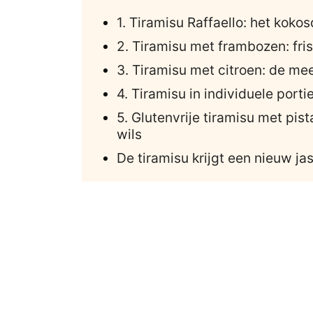
1. Tiramisu Raffaello: het koko
2. Tiramisu met frambozen: fri
3. Tiramisu met citroen: de me
4. Tiramisu in individuele port
5. Glutenvrije tiramisu met pi
wils
De tiramisu krijgt een nieuw jas