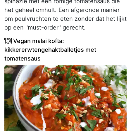
spinazie met een romige tomatensaus die
het geheel omhult. Een afgeronde manier
om peulvruchten te eten zonder dat het lijkt
op een "must-order" gerecht.
Vegan malai kofta:
kikkererwtengehaktballetjes met
tomatensaus