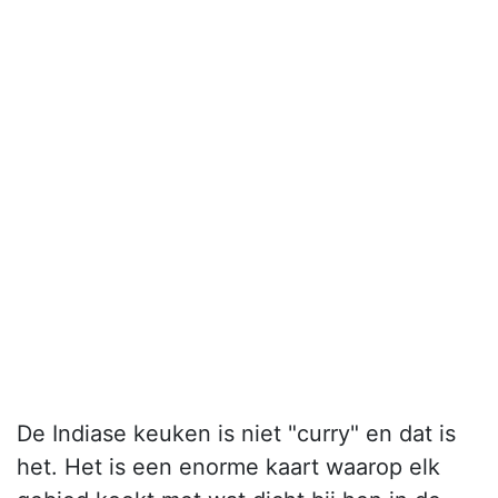
De Indiase keuken is niet "curry" en dat is
het. Het is een enorme kaart waarop elk