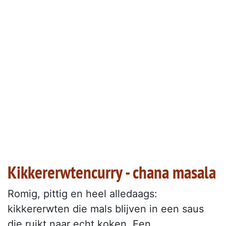
Kikkererwtencurry - chana masala
Romig, pittig en heel alledaags:
kikkererwten die mals blijven in een saus
die ruikt naar echt koken. Een