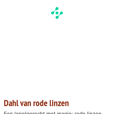
Dahl van rode linzen
Een lepelgerecht met magie: rode linzen