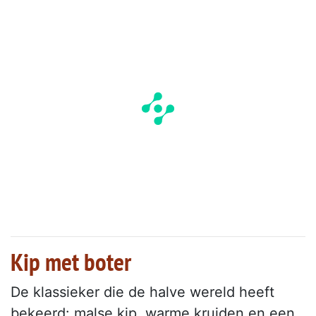
Kip met boter
De klassieker die de halve wereld heeft
bekeerd: malse kip, warme kruiden en een