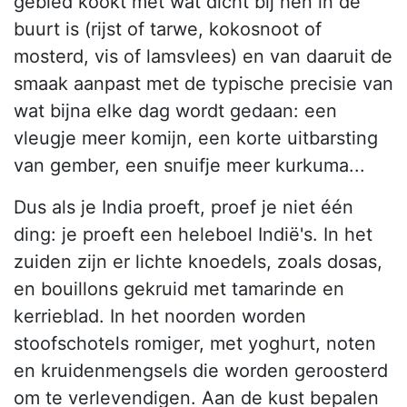
gebied kookt met wat dicht bij hen in de
buurt is (rijst of tarwe, kokosnoot of
mosterd, vis of lamsvlees) en van daaruit de
smaak aanpast met de typische precisie van
wat bijna elke dag wordt gedaan: een
vleugje meer komijn, een korte uitbarsting
van gember, een snuifje meer kurkuma...
Dus als je India proeft, proef je niet één
ding: je proeft een heleboel Indië's. In het
zuiden zijn er lichte knoedels, zoals dosas,
en bouillons gekruid met tamarinde en
kerrieblad. In het noorden worden
stoofschotels romiger, met yoghurt, noten
en kruidenmengsels die worden geroosterd
om te verlevendigen. Aan de kust bepalen