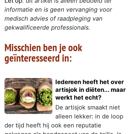
Let op
:
dit artikel is alleen bedoeld ter
informatie en is geen vervanging voor
medisch advies of raadpleging van
gekwalificeerde professionals.
Misschien ben je ook
geïnteresseerd in:
Iedereen heeft het over
artisjok in diëten... maar
werkt het echt?
De artisjok smaakt niet
alleen lekker: in de loop
der tijd heeft hij ook een reputatie