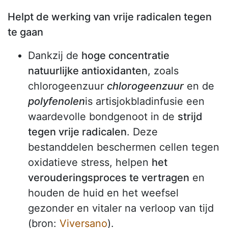
Helpt de werking van vrije radicalen tegen
te gaan
Dankzij de
hoge concentratie
natuurlijke antioxidanten
, zoals
chlorogeenzuur
chlorogeenzuur
en de
polyfenolen
is artisjokbladinfusie een
waardevolle bondgenoot in de
strijd
tegen vrije radicalen
. Deze
bestanddelen beschermen cellen tegen
oxidatieve stress, helpen
het
verouderingsproces te vertragen
en
houden de huid en het weefsel
gezonder en vitaler na verloop van tijd
(bron:
Viversano
).