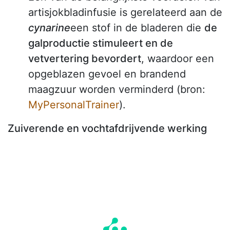
artisjokbladinfusie is gerelateerd aan de
cynarine
een stof in de bladeren die
de
galproductie stimuleert en de
vetvertering bevordert
, waardoor een
opgeblazen gevoel en brandend
maagzuur worden verminderd (bron:
MyPersonalTrainer
).
Zuiverende en vochtafdrijvende werking