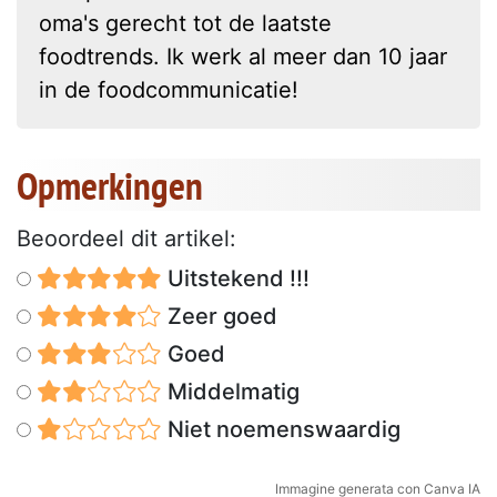
oma's gerecht tot de laatste
foodtrends. Ik werk al meer dan 10 jaar
in de foodcommunicatie!
Opmerkingen
Beoordeel dit artikel:
Uitstekend !!!
Zeer goed
Goed
Middelmatig
Niet noemenswaardig
Immagine generata con Canva IA