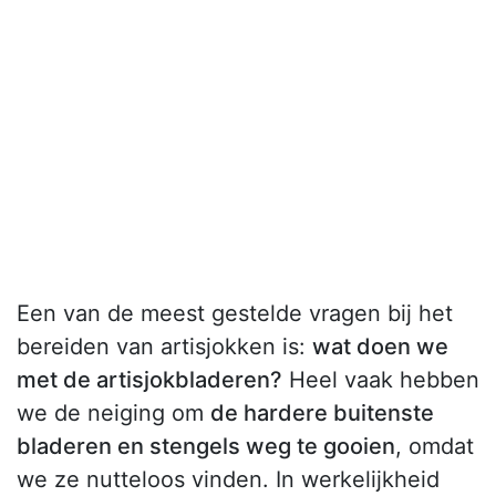
Een van de meest gestelde vragen bij het
bereiden van artisjokken is:
wat doen we
met de artisjokbladeren?
Heel vaak hebben
we de neiging om
de hardere buitenste
bladeren en stengels weg te gooien
, omdat
we ze nutteloos vinden. In werkelijkheid