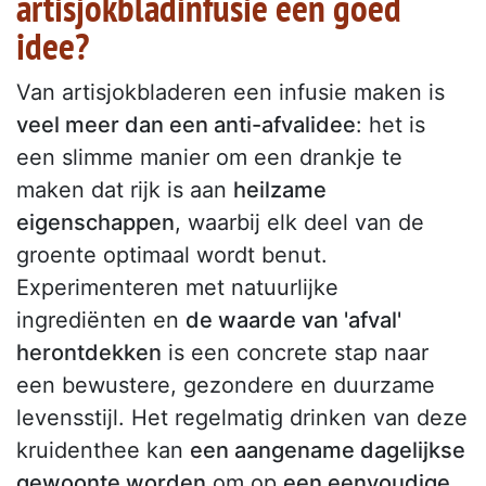
artisjokbladinfusie een goed
idee?
Van artisjokbladeren een infusie maken is
veel meer dan een anti-afvalidee
: het is
een slimme manier om een drankje te
maken dat rijk is aan
heilzame
eigenschappen
, waarbij elk deel van de
groente optimaal wordt benut.
Experimenteren met natuurlijke
ingrediënten en
de waarde van 'afval'
herontdekken
is een concrete stap naar
een bewustere, gezondere en duurzame
levensstijl. Het regelmatig drinken van deze
kruidenthee kan
een aangename dagelijkse
gewoonte worden
om op
een eenvoudige