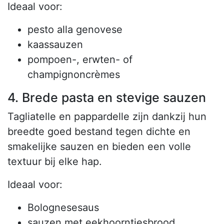
Ideaal voor:
pesto alla genovese
kaassauzen
pompoen-, erwten- of
champignoncrèmes
4. Brede pasta en stevige sauzen
Tagliatelle en pappardelle zijn dankzij hun
breedte goed bestand tegen dichte en
smakelijke sauzen en bieden een volle
textuur bij elke hap.
Ideaal voor:
Bolognesesaus
sauzen met eekhoorntjesbrood