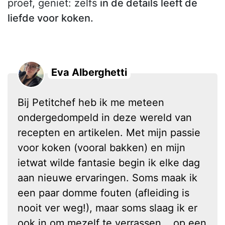
proef, geniet: zelfs
in de details leeft de
liefde voor koken.
Eva Alberghetti
Bij Petitchef heb ik me meteen
ondergedompeld in deze wereld van
recepten en artikelen. Met mijn passie
voor koken (vooral bakken) en mijn
ietwat wilde fantasie begin ik elke dag
aan nieuwe ervaringen. Soms maak ik
een paar domme fouten (afleiding is
nooit ver weg!), maar soms slaag ik er
ook in om mezelf te verrassen... op een