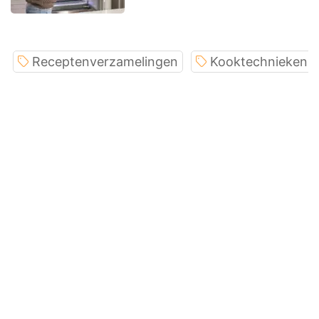
Receptenverzamelingen
Kooktechnieken e