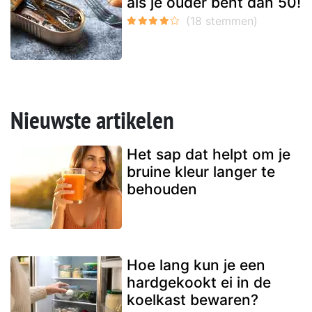
als je ouder bent dan 50!
Nieuwste artikelen
Het sap dat helpt om je
bruine kleur langer te
behouden
Hoe lang kun je een
hardgekookt ei in de
koelkast bewaren?