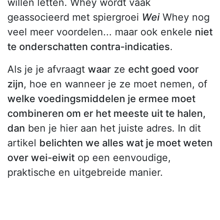
willen letten. Whey wordt vaak
geassocieerd met spiergroei
Wei
Whey nog
veel meer voordelen... maar ook enkele
niet
te onderschatten contra-indicaties
.
Als je je afvraagt
waar
ze
echt goed voor
zijn
, hoe en wanneer je ze moet nemen, of
welke voedingsmiddelen je ermee moet
combineren om er het meeste uit te halen,
dan
ben je hier aan het juiste adres. In dit
artikel
belichten we alles wat je moet weten
over wei-eiwit
op een eenvoudige,
praktische en uitgebreide manier.