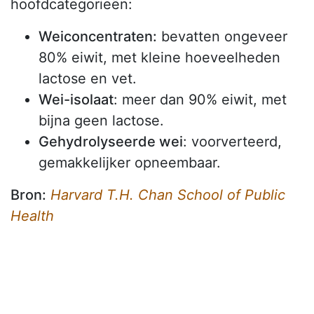
hoofdcategorieën:
Weiconcentraten:
bevatten ongeveer
80% eiwit, met kleine hoeveelheden
lactose en vet.
Wei-isolaat
: meer dan 90% eiwit, met
bijna geen lactose.
Gehydrolyseerde wei
: voorverteerd,
gemakkelijker opneembaar.
Bron:
Harvard T.H. Chan School of Public
Health