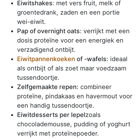
Eiwitshakes
: met vers fruit, melk of
groentedrank, zaden en een portie
wei-eiwit.
Pap of overnight oats
: verrijkt met een
dosis proteïne voor een energiek en
verzadigend ontbijt.
Eiwitpannenkoeken
of -wafels:
ideaal
als ontbijt of als zoet maar voedzaam
tussendoortje.
Zelfgemaakte repen:
combineer
proteïne, pindakaas en havermout voor
een handig tussendoortje.
Eiwitdesserts per lepel
zoals
chocolademousse, pudding of yoghurt
verrijkt met proteïnepoeder.