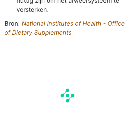
nuttig zijn om het afweersysteem te
versterken.
Bron
:
National Institutes of Health - Office
of Dietary Supplements.