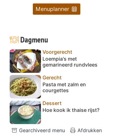
Menuplanner
Dagmenu
Voorgerecht
Loempia's met
gemarineerd rundvlees
Gerecht
Pasta met zalm en
courgettes
Dessert
Hoe kook ik thaise rijst?
Gearchiveerd menu
Afdrukken