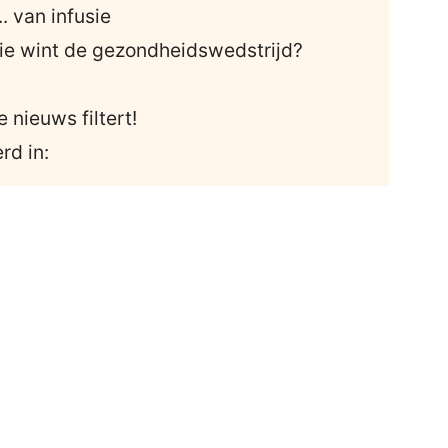
. van infusie
 wie wint de gezondheidswedstrijd?
?
je nieuws filtert!
rd in: