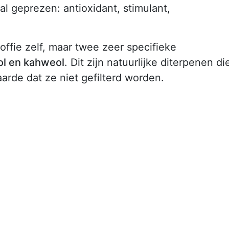
l geprezen: antioxidant, stimulant,
offie zelf, maar twee zeer specifieke
ol en kahweol
. Dit zijn natuurlijke diterpenen di
aarde dat ze niet gefilterd worden.