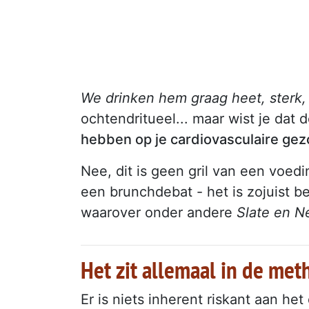
We drinken hem graag heet, sterk, l
ochtendritueel... maar wist je dat 
hebben op je cardiovasculaire ge
Nee, dit is geen gril van een voe
een brunchdebat - het is zojuist 
waarover onder andere
Slate en N
Het zit allemaal in de meth
Er is niets inherent riskant aan het