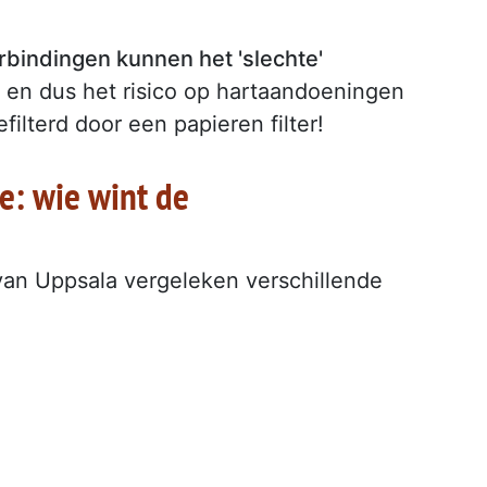
rbindingen kunnen het 'slechte'
en dus het risico op hartaandoeningen
filterd door een papieren filter!
ie: wie wint de
van Uppsala vergeleken verschillende