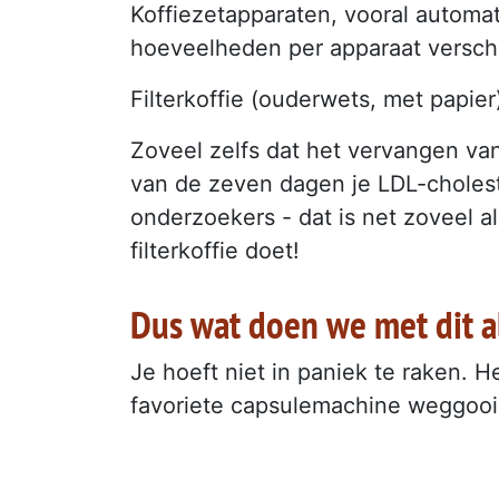
Koffiezetapparaten, vooral automa
hoeveelheden per apparaat verschi
Filterkoffie (ouderwets, met papie
Zoveel zelfs dat het vervangen van 
van de zeven dagen je LDL-cholest
onderzoekers - dat is net zoveel a
filterkoffie doet!
Dus wat doen we met dit a
Je hoeft niet in paniek te raken. H
favoriete capsulemachine weggoo