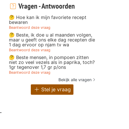
Vragen - Antwoorden
🤔 Hoe kan ik mijn favoriete recept
bewaren
Beantwoord deze vraag
🤔 Beste, ik doe u al maanden volgen,
maar u geeft ons elke dag recepten die
1 dag ervoor op njam tv wa
Beantwoord deze vraag
🤔 Beste mensen, in pompoen zitten
niet zo veel vezels als in paprika, toch?
1gr tegenover 1,7 gr p/ons
Beantwoord deze vraag
Bekijk alle vragen
Stel je vraag
L