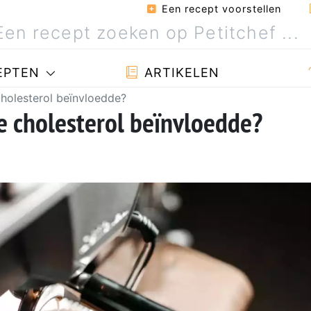
Een recept voorstellen
EPTEN
ARTIKELEN
 cholesterol beïnvloedde?
 je cholesterol beïnvloedde?