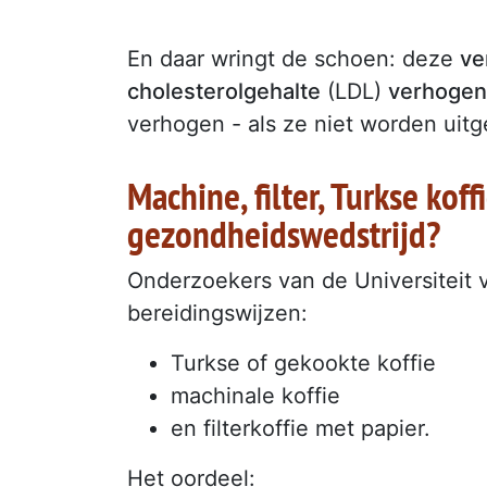
En daar wringt de schoen: deze
ve
cholesterolgehalte
(LDL)
verhogen
verhogen - als ze niet worden uitge
Machine, filter, Turkse koff
gezondheidswedstrijd?
Onderzoekers van de Universiteit 
bereidingswijzen:
Turkse of gekookte koffie
machinale koffie
en filterkoffie met papier.
Het oordeel: