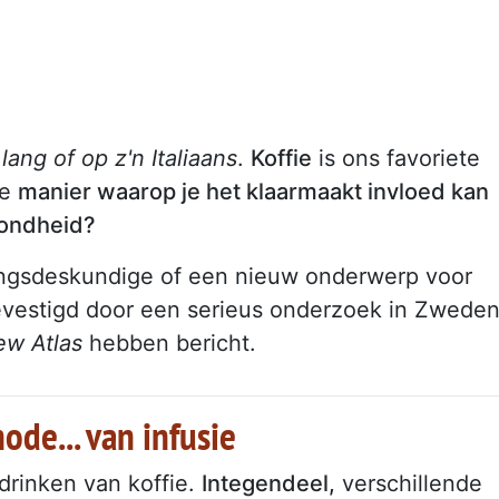
ang of op z'n Italiaans
.
Koffie
is ons favoriete
de
manier waarop je het klaarmaakt invloed kan
zondheid?
dingsdeskundige of een nieuw onderwerp voor
bevestigd door een serieus onderzoek in Zweden
ew Atlas
hebben bericht.
ode... van infusie
 drinken van koffie.
Integendeel,
verschillende