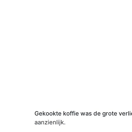
Gekookte koffie was de grote verl
aanzienlijk.