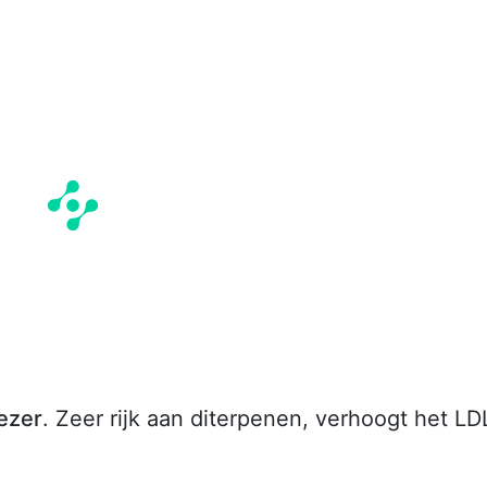
iezer
. Zeer rijk aan diterpenen, verhoogt het LD