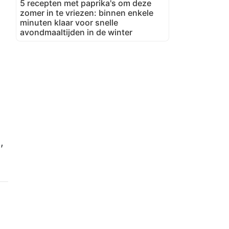
5 recepten met paprika's om deze
zomer in te vriezen: binnen enkele
minuten klaar voor snelle
avondmaaltijden in de winter
,