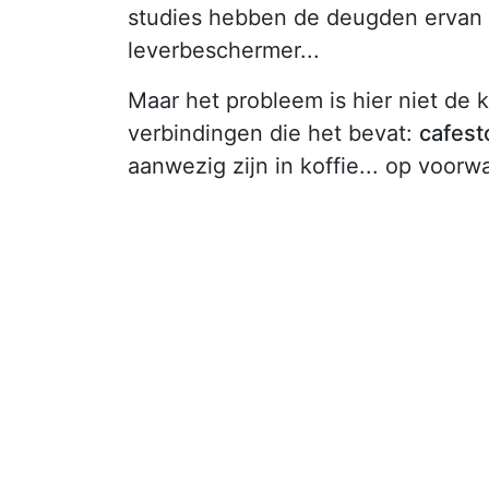
studies hebben de deugden ervan a
leverbeschermer...
Maar het probleem is hier niet de k
verbindingen die het bevat:
cafest
aanwezig zijn in koffie... op voorw