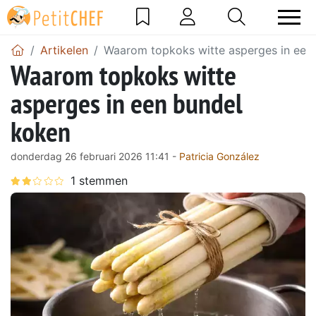
Artikelen
Waarom topkoks witte asperges in een
Waarom topkoks witte
asperges in een bundel
koken
donderdag 26 februari 2026 11:41 -
Patricia González