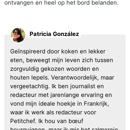
ontvangen en heel op het bord belanden.
Patricia González
Geïnspireerd door koken en lekker
eten, beweegt mijn leven zich tussen
zorgvuldig gekozen woorden en
houten lepels. Verantwoordelijk, maar
vergeetachtig. Ik ben journalist en
redacteur met jarenlange ervaring en
vond mijn ideale hoekje in Frankrijk,
waar ik werk als redacteur voor
Petitchef. Ik hou van bœuf
bourguignon, maar ik mis het salmorejo