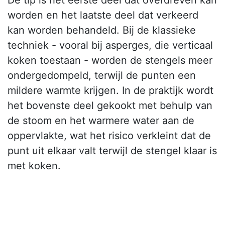
De tip is het eerste deel dat overdreven kan
worden en het laatste deel dat verkeerd
kan worden behandeld. Bij de klassieke
techniek - vooral bij asperges, die verticaal
koken toestaan - worden de stengels meer
ondergedompeld, terwijl de punten een
mildere warmte krijgen. In de praktijk wordt
het bovenste deel gekookt met behulp van
de stoom en het warmere water aan de
oppervlakte, wat het risico verkleint dat de
punt uit elkaar valt terwijl de stengel klaar is
met koken.