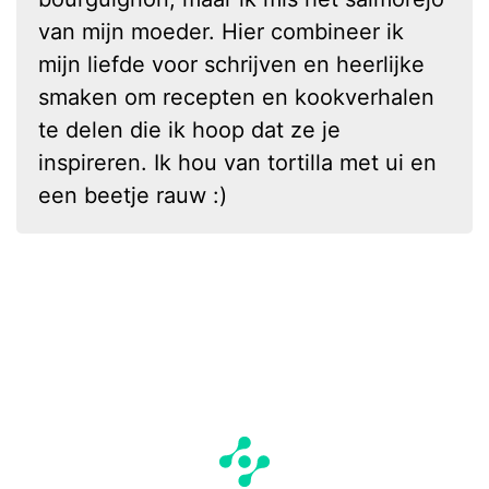
van mijn moeder. Hier combineer ik
mijn liefde voor schrijven en heerlijke
smaken om recepten en kookverhalen
te delen die ik hoop dat ze je
inspireren. Ik hou van tortilla met ui en
een beetje rauw :)