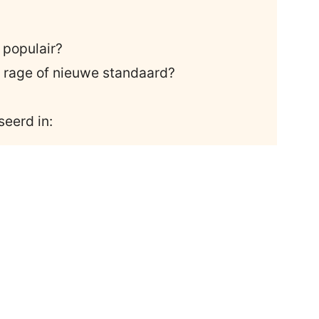
 populair?
e rage of nieuwe standaard?
seerd in: