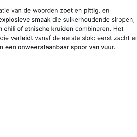
atie van de woorden
zoet
en
pittig
, en
explosieve smaak
die suikerhoudende siropen,
n chili of etnische kruiden
combineren. Het
 die
verleidt
vanaf de eerste slok: eerst zacht e
in
een onweerstaanbaar spoor van vuur.