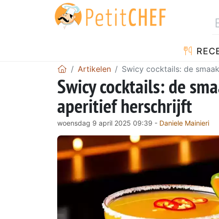
REC
Artikelen
Swicy cocktails: de smaake
Swicy cocktails: de sma
aperitief herschrijft
woensdag 9 april 2025 09:39 -
Daniele Mainieri