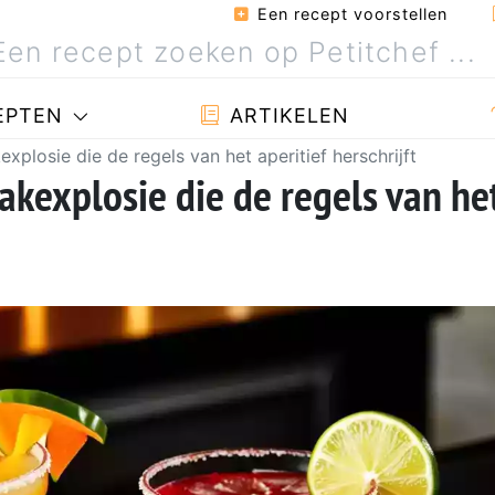
Een recept voorstellen
EPTEN
ARTIKELEN
xplosie die de regels van het aperitief herschrijft
akexplosie die de regels van he