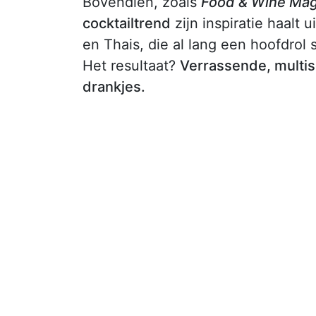
Bovendien, zoals
Food & Wine Mag
cocktailtrend
zijn inspiratie haalt
en Thais, die al lang een hoofdrol
Het resultaat?
Verrassende, multi
drankjes.