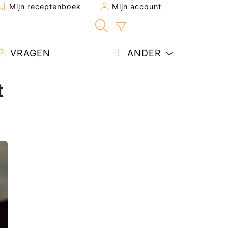
Mijn receptenboek
Mijn account
VRAGEN
ANDER
t