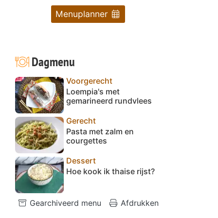
Menuplanner
Dagmenu
Voorgerecht
Loempia's met
gemarineerd rundvlees
Gerecht
Pasta met zalm en
courgettes
Dessert
Hoe kook ik thaise rijst?
Gearchiveerd menu
Afdrukken