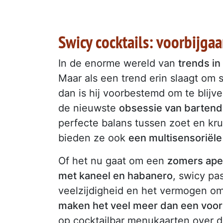
Swicy cocktails: voorbijga
In de enorme wereld van
trends in
Maar als een trend erin slaagt om
dan is hij voorbestemd om te blijve
de nieuwste
obsessie van bartend
perfecte balans tussen zoet en krui
bieden ze ook
een multisensoriële
Of het nu gaat om een
zomers aper
met kaneel en habanero
, swicy pa
veelzijdigheid en het vermogen o
maken het veel meer dan een voor
op cocktailbar menukaarten over d