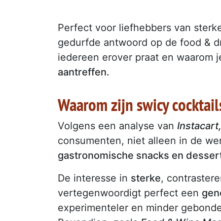
Perfect voor liefhebbers van sterk
gedurfde antwoord op de food & d
iedereen erover praat en waarom 
aantreffen.
Waarom zijn swicy cocktail
Volgens een analyse van
Instacart
consumenten, niet alleen in de wer
gastronomische snacks en desser
De interesse in
sterke
, contraster
vertegenwoordigt perfect een
gene
experimenteler en minder gebonden