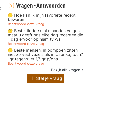
Vragen - Antwoorden
s
🤔 Hoe kan ik mijn favoriete recept
bewaren
Beantwoord deze vraag
🤔 Beste, ik doe u al maanden volgen,
maar u geeft ons elke dag recepten die
1 dag ervoor op njam tv wa
Beantwoord deze vraag
🤔 Beste mensen, in pompoen zitten
niet zo veel vezels als in paprika, toch?
1gr tegenover 1,7 gr p/ons
Beantwoord deze vraag
Bekijk alle vragen
Stel je vraag