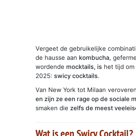
Vergeet de gebruikelijke combinat
de hausse aan
kombucha
, geferm
wordende
mocktails, is
het tijd om
2025:
swicy cocktails
.
Van New York tot Milaan verovere
en zijn ze een rage op de sociale 
smaken die
zelfs de meest veeleis
Wat is een Swicy Cocktail?