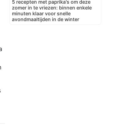
5 recepten met paprika's om deze
zomer in te vriezen: binnen enkele
minuten klaar voor snelle
avondmaaltijden in de winter
a
n
s