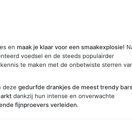
ies en
maak je klaar voor een smaakexplosie!
N
enteerd voedsel en de steeds populairder
 kennis te maken met de onbetwiste sterren va
n deze
gedurfde drankjes de meest trendy bar
markt
dankzij hun intense en onverwachte
ende fijnproevers verleiden
.