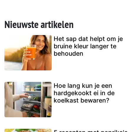
Nieuwste artikelen
Het sap dat helpt om je
bruine kleur langer te
behouden
Hoe lang kun je een
hardgekookt ei in de
koelkast bewaren?