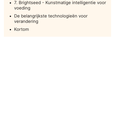
7. Brightseed - Kunstmatige intelligentie voor
voeding
De belangrijkste technologieën voor
verandering
Kortom