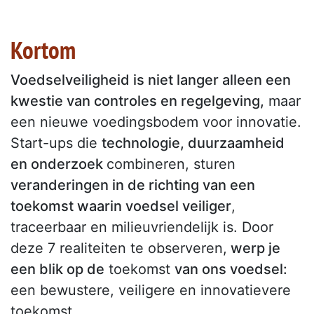
Kortom
Voedselveiligheid is niet langer alleen een
kwestie van controles en regelgeving,
maar
een nieuwe voedingsbodem voor innovatie.
Start-ups die
technologie, duurzaamheid
en onderzoek
combineren, sturen
veranderingen in de richting van een
toekomst waarin voedsel veiliger
,
traceerbaar en milieuvriendelijk is. Door
deze 7 realiteiten te observeren,
werp je
een blik op de
toekomst
van ons voedsel:
een bewustere, veiligere en innovatievere
toekomst.