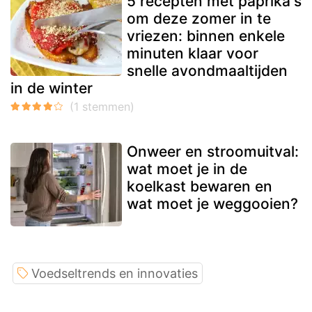
5 recepten met paprika's
om deze zomer in te
vriezen: binnen enkele
minuten klaar voor
snelle avondmaaltijden
in de winter
Onweer en stroomuitval:
wat moet je in de
koelkast bewaren en
wat moet je weggooien?
Voedseltrends en innovaties