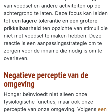
van voedsel en andere activiteiten op de
achtergrond te laten. Deze focus kan leiden
tot
een lagere tolerantie en een grotere
prikkelbaarheid
ten opzichte van stimuli die
niet met voedsel te maken hebben. Deze
reactie is een aanpassingsstrategie om te
zorgen voor de inname die nodig is om te
overleven.
Negatieve perceptie van de
omgeving
Honger beïnvloedt niet alleen onze
fysiologische functies, maar ook onze
perceptie van onze omgeving. Volgens
een