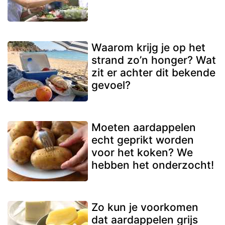
Waarom krijg je op het
strand zo’n honger? Wat
zit er achter dit bekende
gevoel?
Moeten aardappelen
echt geprikt worden
voor het koken? We
hebben het onderzocht!
Zo kun je voorkomen
dat aardappelen grijs