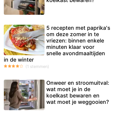
koelkast bewaren?
5 recepten met paprika's
om deze zomer in te
vriezen: binnen enkele
minuten klaar voor
snelle avondmaaltijden
in de winter
Onweer en stroomuitval:
wat moet je in de
koelkast bewaren en
wat moet je weggooien?