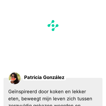
Patricia González
Geïnspireerd door koken en lekker
eten, beweegt mijn leven zich tussen
zorgvuldig gekozen woorden en