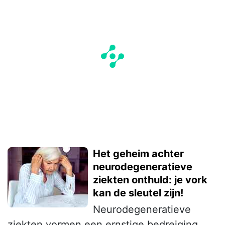
Het geheim achter
neurodegeneratieve
ziekten onthuld: je vork
kan de sleutel zijn!
Neurodegeneratieve
ziekten vormen een ernstige bedreiging