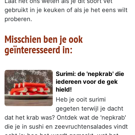
Laat het ons weten als je dit soort vet
gebruikt in je keuken of als je het eens wilt
proberen.
Misschien ben je ook
geïnteresseerd in:
Surimi: de 'nepkrab' die
iedereen voor de gek
hield!
Heb je ooit surimi
gegeten terwijl je dacht
dat het krab was? Ontdek wat de 'nepkrab'
die je in sushi en zeevruchtensalades vindt