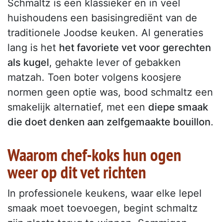
Schmaltz is een klassieker en in veel
huishoudens een basisingrediënt van de
traditionele Joodse keuken. Al generaties
lang is het
het favoriete vet voor gerechten
als kugel
, gehakte lever of gebakken
matzah. Toen boter volgens koosjere
normen geen optie was, bood schmaltz een
smakelijk alternatief, met een
diepe smaak
die doet denken aan zelfgemaakte bouillon
.
Waarom chef-koks hun ogen
weer op dit vet richten
In professionele keukens, waar elke lepel
smaak moet toevoegen, begint schmaltz