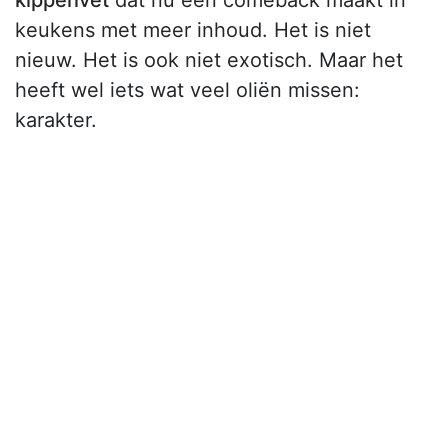
kippenvet
dat nu een comeback maakt in
keukens met meer inhoud. Het is niet
nieuw. Het is ook niet exotisch. Maar het
heeft wel iets wat veel oliën missen:
karakter.