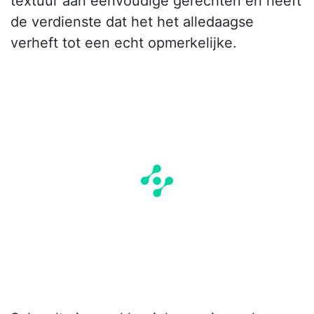
textuur aan eenvoudige gerechten en heeft
de verdienste dat het het alledaagse
verheft tot een echt opmerkelijke.