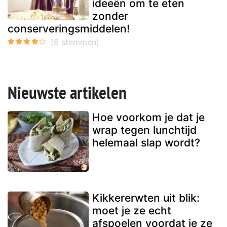
ideeën om te eten
zonder
conserveringsmiddelen!
Nieuwste artikelen
Hoe voorkom je dat je
wrap tegen lunchtijd
helemaal slap wordt?
Kikkererwten uit blik:
moet je ze echt
afspoelen voordat je ze