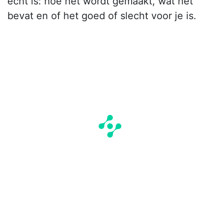
echt is: hoe het wordt gemaakt, wat het
bevat en of het goed of slecht voor je is.