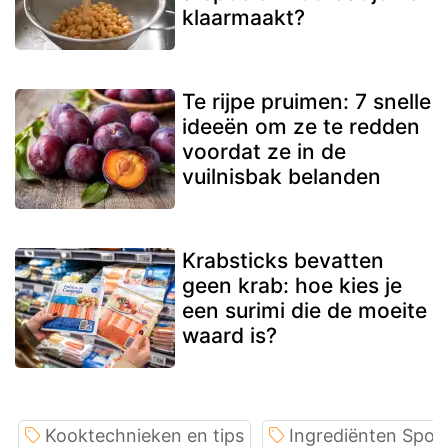
klaarmaakt?
Te rijpe pruimen: 7 snelle
ideeën om ze te redden
voordat ze in de
vuilnisbak belanden
Krabsticks bevatten
geen krab: hoe kies je
een surimi die de moeite
waard is?
Kooktechnieken en tips
Ingrediënten Spotl