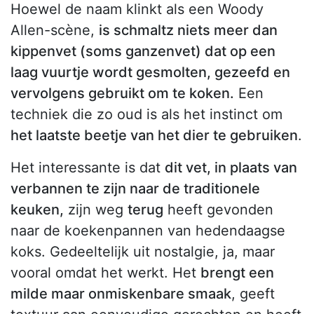
Hoewel de naam klinkt als een Woody
Allen-scène,
is schmaltz niets meer dan
kippenvet (soms ganzenvet) dat op een
laag vuurtje wordt gesmolten, gezeefd en
vervolgens gebruikt om te koken.
Een
techniek die zo oud is als het instinct om
het laatste beetje van het dier te gebruiken
.
Het interessante is dat
dit vet, in plaats van
verbannen te zijn naar de traditionele
keuken,
zijn weg
terug
heeft gevonden
naar de koekenpannen van hedendaagse
koks. Gedeeltelijk uit nostalgie, ja, maar
vooral omdat het werkt. Het
brengt een
milde maar onmiskenbare smaak
, geeft