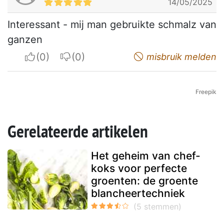
14/05/2025
Interessant - mij man gebruikte schmalz van
ganzen
I apreciate
I do not appreciate
misbruik melden
Freepik
Gerelateerde artikelen
Het geheim van chef-
koks voor perfecte
groenten: de groente
blancheertechniek