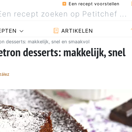
Een recept voorstellen
EPTEN
ARTIKELEN
n desserts: makkelijk, snel en smaakvol
tron desserts: makkelijk, snel
zález