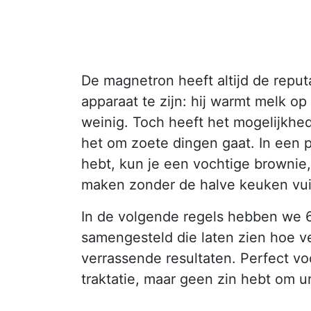
De magnetron heeft altijd de reput
apparaat te zijn: hij warmt melk op
weinig. Toch heeft het mogelijkhed
het om zoete dingen gaat. In een p
hebt, kun je een vochtige brownie,
maken zonder de halve keuken vui
In de volgende regels hebben we 
samengesteld die laten zien hoe v
verrassende resultaten. Perfect vo
traktatie, maar geen zin hebt om u