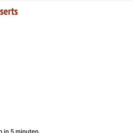
serts
 in 5 minuten.