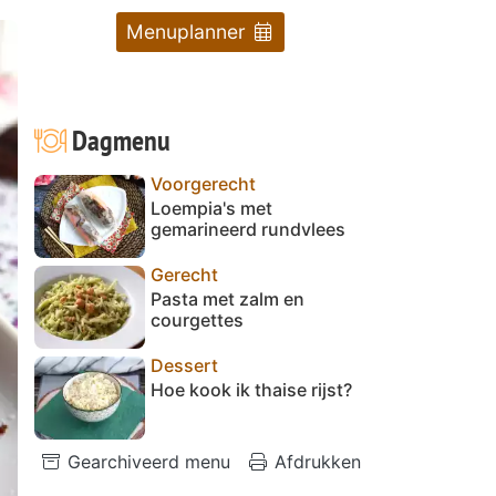
Menuplanner
Dagmenu
Voorgerecht
Loempia's met
gemarineerd rundvlees
Gerecht
Pasta met zalm en
courgettes
Dessert
Hoe kook ik thaise rijst?
Gearchiveerd menu
Afdrukken