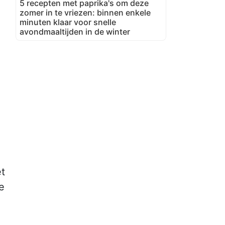
5 recepten met paprika's om deze
zomer in te vriezen: binnen enkele
minuten klaar voor snelle
avondmaaltijden in de winter
et
e