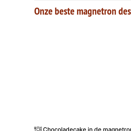
Onze beste magnetron des
Chocoladecake in de magnetron