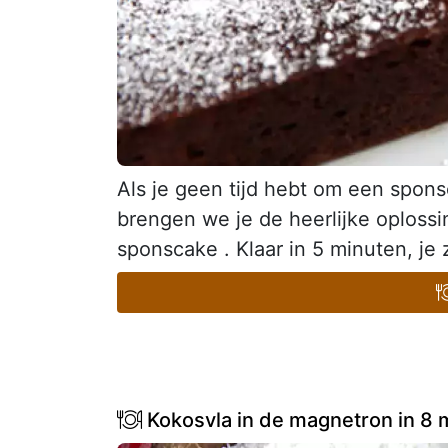
Als je geen tijd hebt om een spo
brengen we je de heerlijke oploss
sponscake . Klaar in 5 minuten, je z
Kokosvla in de magnetron in 8 