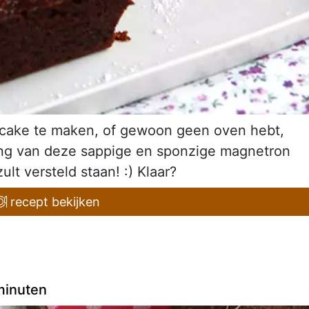
nscake te maken, of gewoon geen oven hebt,
ing van deze sappige en sponzige magnetron
ult versteld staan! :) Klaar?
recept bekijken
minuten