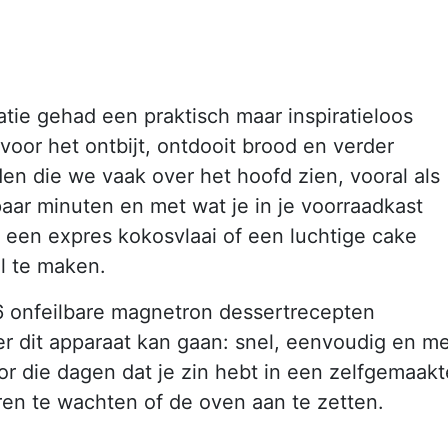
atie gehad een praktisch maar inspiratieloos
 voor het ontbijt, ontdooit brood en verder
en die we vaak over het hoofd zien, vooral als
aar minuten en met wat je in je voorraadkast
 een expres kokosvlaai of een luchtige cake
l te maken.
6 onfeilbare magnetron dessertrecepten
er dit apparaat kan gaan: snel, eenvoudig en m
or die dagen dat je zin hebt in een zelfgemaakt
ren te wachten of de oven aan te zetten.