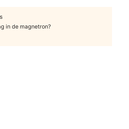
s
g in de magnetron?