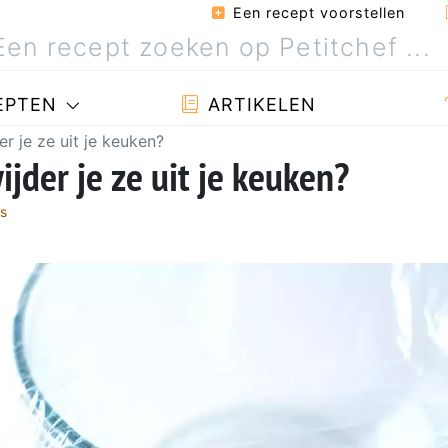
Een recept voorstellen
EPTEN
ARTIKELEN
er je ze uit je keuken?
ijder je ze uit je keuken?
s