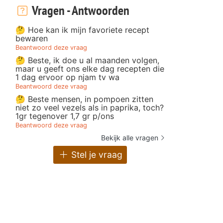
Vragen - Antwoorden
🤔 Hoe kan ik mijn favoriete recept
bewaren
Beantwoord deze vraag
🤔 Beste, ik doe u al maanden volgen,
maar u geeft ons elke dag recepten die
1 dag ervoor op njam tv wa
Beantwoord deze vraag
🤔 Beste mensen, in pompoen zitten
niet zo veel vezels als in paprika, toch?
1gr tegenover 1,7 gr p/ons
Beantwoord deze vraag
Bekijk alle vragen
Stel je vraag