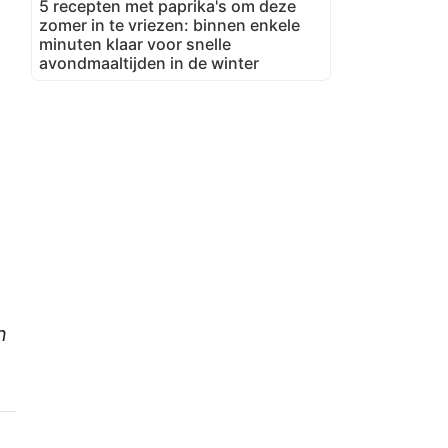
5 recepten met paprika's om deze
zomer in te vriezen: binnen enkele
minuten klaar voor snelle
avondmaaltijden in de winter
e
n