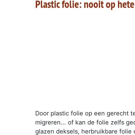
Plastic folie: nooit op he
Door plastic folie op een gerecht t
migreren... of kan de folie zelfs ge
glazen deksels, herbruikbare folie 