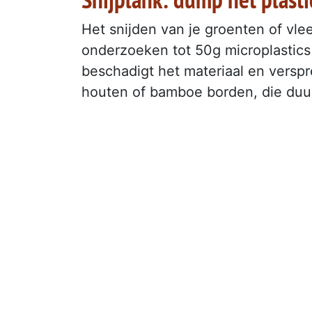
Het snijden van je groenten of vl
onderzoeken tot 50g microplastics p
beschadigt het materiaal en verspr
houten of bamboe borden, die duurz