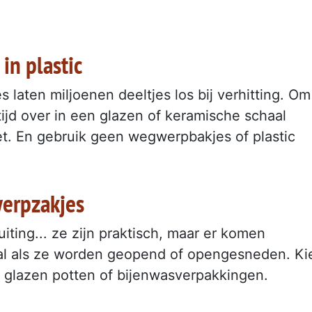
n plastic
 laten miljoenen deeltjes los bij verhitting. Om
tijd over in een glazen of keramische schaal
et. En gebruik geen wegwerpbakjes of plastic
erpzakjes
iting... ze zijn praktisch, maar er komen
oral als ze worden geopend of opengesneden. Ki
, glazen potten of bijenwasverpakkingen.