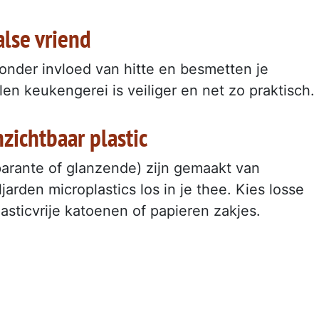
alse vriend
 onder invloed van hitte en besmetten je
len keukengerei is veiliger en net zo praktisch.
zichtbaar plastic
arante of glanzende) zijn gemaakt van
jarden microplastics los in je thee. Kies losse
asticvrije katoenen of papieren zakjes.