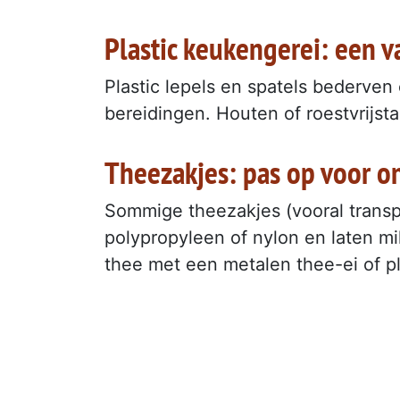
Plastic keukengerei: een v
Plastic lepels en spatels bederven
bereidingen. Houten of roestvrijsta
Theezakjes: pas op voor on
Sommige theezakjes (vooral transp
polypropyleen of nylon en laten mil
thee met een metalen thee-ei of pl