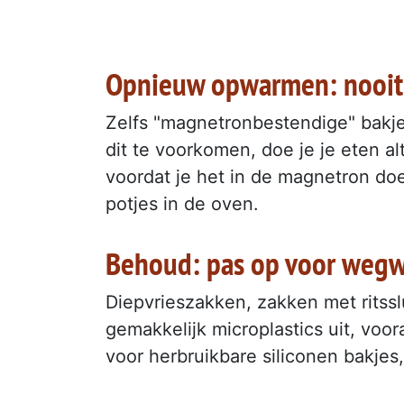
Opnieuw opwarmen: nooit i
Zelfs "magnetronbestendige" bakjes
dit te voorkomen, doe je je eten al
voordat je het in de magnetron do
potjes in de oven.
Behoud: pas op voor wegw
Diepvrieszakken, zakken met ritsslu
gemakkelijk microplastics uit, vo
voor herbruikbare siliconen bakjes