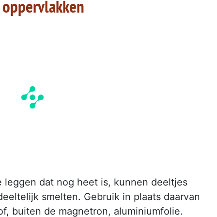
te oppervlakken
e leggen dat nog heet is, kunnen deeltjes
deeltelijk smelten. Gebruik in plaats daarvan
of, buiten de magnetron, aluminiumfolie.