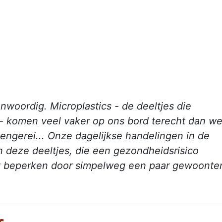
nwoordig. Microplastics - de deeltjes die
c - komen veel vaker op ons bord terecht dan w
engerei... Onze dagelijkse handelingen in de
deze deeltjes, die een gezondheidsrisico
unt beperken door simpelweg een paar gewoonte
c