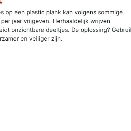
ees op een plastic plank kan volgens sommige
er jaar vrijgeven. Herhaaldelijk wrijven
eidt onzichtbare deeltjes. De oplossing? Gebrui
amer en veiliger zijn.