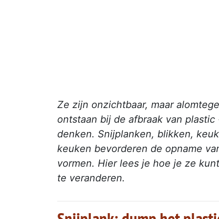
Ze zijn onzichtbaar, maar alomtege
ontstaan bij de afbraak van plasti
denken. Snijplanken, blikken, keuk
keuken bevorderen de opname van 
vormen. Hier lees je hoe je ze k
te veranderen.
Snijplank: dump het plasti