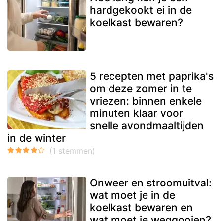
hardgekookt ei in de
koelkast bewaren?
5 recepten met paprika's
om deze zomer in te
vriezen: binnen enkele
minuten klaar voor
snelle avondmaaltijden
in de winter
Onweer en stroomuitval:
wat moet je in de
koelkast bewaren en
wat moet je weggooien?