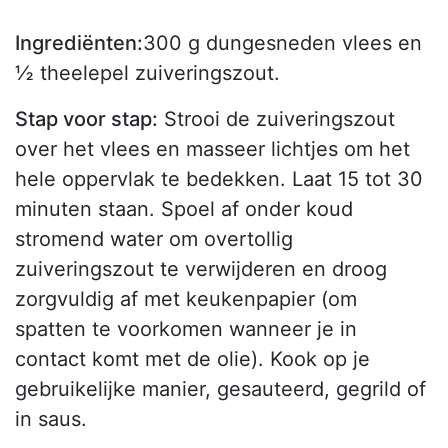
Ingrediënten:
300 g dungesneden vlees en
½ theelepel zuiveringszout.
Stap voor stap:
Strooi de zuiveringszout
over het vlees en masseer lichtjes om het
hele oppervlak te bedekken. Laat 15 tot 30
minuten staan. Spoel af onder koud
stromend water om overtollig
zuiveringszout te verwijderen en droog
zorgvuldig af met keukenpapier (om
spatten te voorkomen wanneer je in
contact komt met de olie). Kook op je
gebruikelijke manier, gesauteerd, gegrild of
in saus.