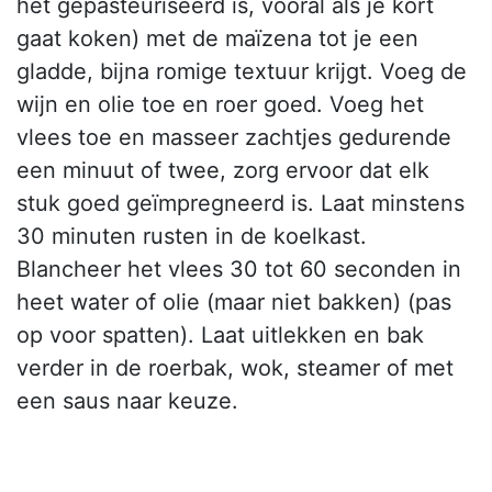
het gepasteuriseerd is, vooral als je kort
gaat koken) met de maïzena tot je een
gladde, bijna romige textuur krijgt. Voeg de
wijn en olie toe en roer goed. Voeg het
vlees toe en masseer zachtjes gedurende
een minuut of twee, zorg ervoor dat elk
stuk goed geïmpregneerd is. Laat minstens
30 minuten rusten in de koelkast.
Blancheer het vlees 30 tot 60 seconden in
heet water of olie (maar niet bakken) (pas
op voor spatten). Laat uitlekken en bak
verder in de roerbak, wok, steamer of met
een saus naar keuze.