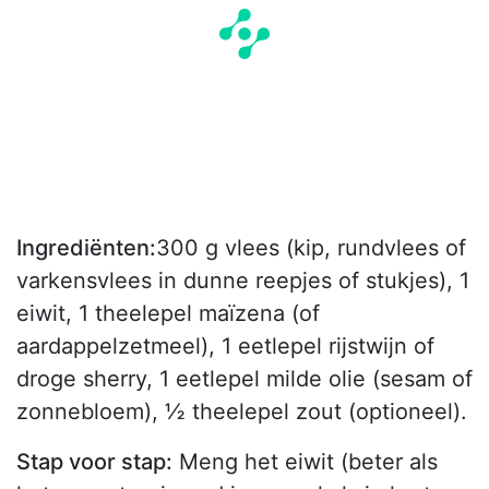
Ingrediënten:
300 g vlees (kip, rundvlees of
varkensvlees in dunne reepjes of stukjes), 1
eiwit, 1 theelepel maïzena (of
aardappelzetmeel), 1 eetlepel rijstwijn of
droge sherry, 1 eetlepel milde olie (sesam of
zonnebloem), ½ theelepel zout (optioneel).
Stap voor stap:
Meng het eiwit (beter als