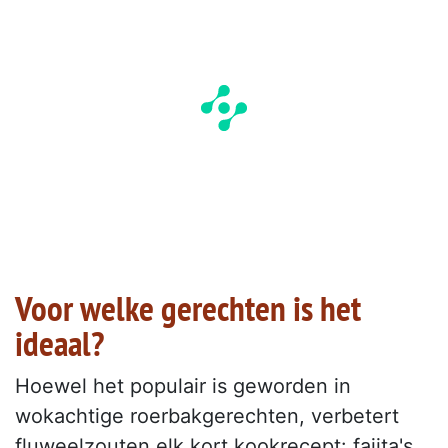
Voor welke gerechten is het
ideaal?
Hoewel het populair is geworden in
wokachtige roerbakgerechten, verbetert
fluweelzouten elk kort kookrecept: fajita's,