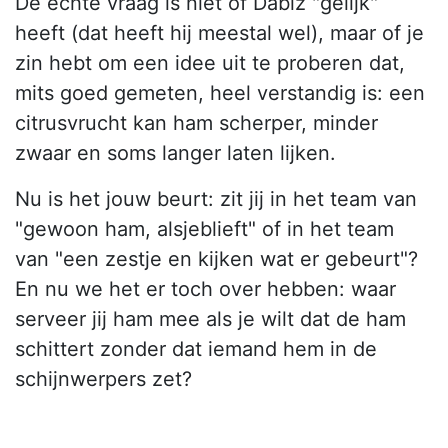
De echte vraag is niet of Dabiz "gelijk"
heeft (dat heeft hij meestal wel), maar of je
zin hebt om een idee uit te proberen dat,
mits goed gemeten, heel verstandig is: een
citrusvrucht kan ham scherper, minder
zwaar en soms langer laten lijken.
Nu is het jouw beurt: zit jij in het team van
"gewoon ham, alsjeblieft" of in het team
van "een zestje en kijken wat er gebeurt"?
En nu we het er toch over hebben: waar
serveer jij ham mee als je wilt dat de ham
schittert zonder dat iemand hem in de
schijnwerpers zet?