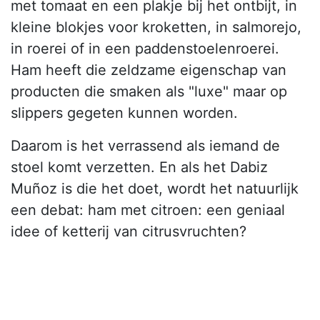
met tomaat en een plakje bij het ontbijt, in
kleine blokjes voor kroketten, in salmorejo,
in roerei of in een paddenstoelenroerei.
Ham heeft die zeldzame eigenschap van
producten die smaken als "luxe" maar op
slippers gegeten kunnen worden.
Daarom is het verrassend als iemand de
stoel komt verzetten. En als het Dabiz
Muñoz is die het doet, wordt het natuurlijk
een debat: ham met citroen: een geniaal
idee of ketterij van citrusvruchten?