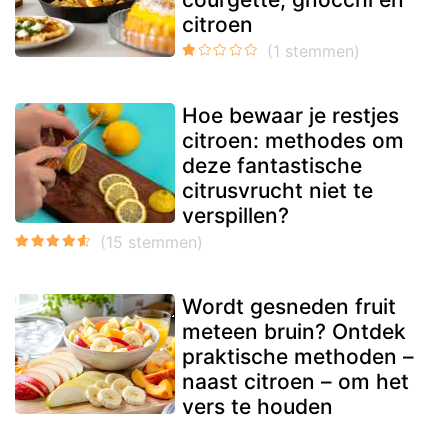
citroen
Hoe bewaar je restjes
citroen: methodes om
deze fantastische
citrusvrucht niet te
verspillen?
Wordt gesneden fruit
meteen bruin? Ontdek
praktische methoden –
naast citroen – om het
vers te houden