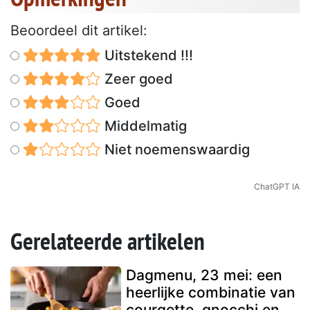
Beoordeel dit artikel:
Uitstekend !!!
Zeer goed
Goed
Middelmatig
Niet noemenswaardig
ChatGPT IA
Gerelateerde artikelen
Dagmenu, 23 mei: een
heerlijke combinatie van
courgette, gnocchi en