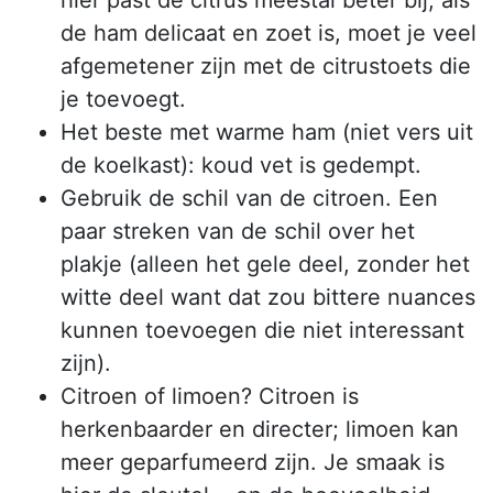
hier past de citrus meestal beter bij; als
de ham delicaat en zoet is, moet je veel
afgemetener zijn met de citrustoets die
je toevoegt.
Het beste met warme ham (niet vers uit
de koelkast): koud vet is gedempt.
Gebruik de schil van de citroen. Een
paar streken van de schil over het
plakje (alleen het gele deel, zonder het
witte deel want dat zou bittere nuances
kunnen toevoegen die niet interessant
zijn).
Citroen of limoen? Citroen is
herkenbaarder en directer; limoen kan
meer geparfumeerd zijn. Je smaak is