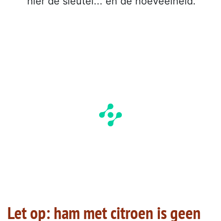
hier de sleutel... en de hoeveelheid.
Let op: ham met citroen is geen