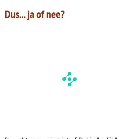
Dus... ja of nee?