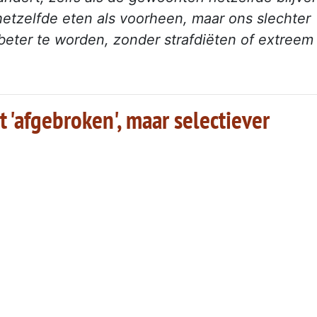
tzelfde eten als voorheen, maar ons slechter
beter te worden, zonder strafdiëten of extreem
t 'afgebroken', maar selectiever