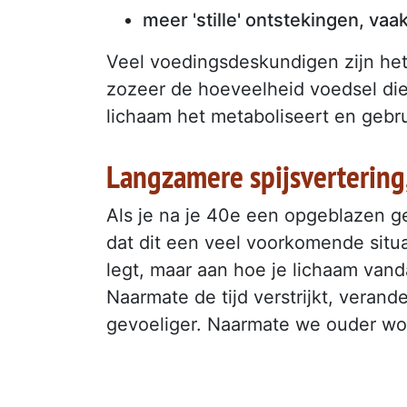
meer 'stille' ontstekingen, va
Veel voedingsdeskundigen zijn het 
zozeer de hoeveelheid voedsel die
lichaam het metaboliseert en gebru
Langzamere spijsvertering
Als je na je 40e een opgeblazen ge
dat dit een veel voorkomende situat
legt, maar aan hoe je lichaam van
Naarmate de tijd verstrijkt, verande
gevoeliger. Naarmate we ouder wo