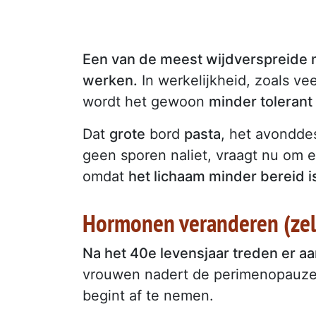
Een van de meest wijdverspreide m
werken.
In werkelijkheid, zoals ve
wordt het gewoon
minder tolerant
Dat
grote
bord
pasta
, het avonddes
geen sporen naliet, vraagt nu om e
omdat
het lichaam minder bereid 
Hormonen veranderen (zel
Na het 40e levensjaar treden er a
vrouwen nadert de perimenopauze, t
begint af te nemen.