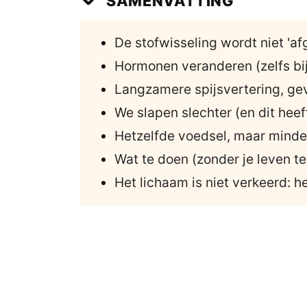
SAMENVATTING
De stofwisseling wordt niet 'af
Hormonen veranderen (zelfs bi
Langzamere spijsvertering, ge
We slapen slechter (en dit heeft
Hetzelfde voedsel, maar mind
Wat te doen (zonder je leven te
Het lichaam is niet verkeerd: h