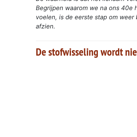
Begrijpen waarom we na ons 40e he
voelen, is de eerste stap om weer 
afzien.
De stofwisseling wordt nie