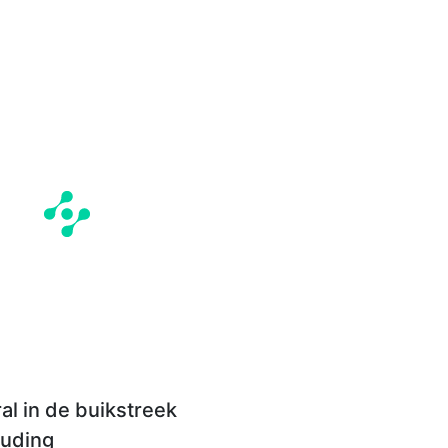
al in de buikstreek
ouding