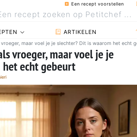
Een recept voorstellen
EPTEN
ARTIKELEN
 vroeger, maar voel je je slechter? Dit is waarom het echt 
ls vroeger, maar voel je je
m het echt gebeurt
ieri