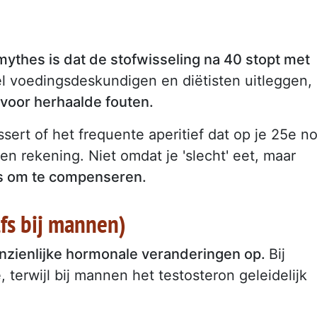
ythes is dat de stofwisseling na 40 stopt met
el voedingsdeskundigen en diëtisten uitleggen,
 voor herhaalde fouten.
sert of het frequente aperitief dat op je 25e n
en rekening. Niet omdat je 'slecht' eet, maar
is om te compenseren.
fs bij mannen)
anzienlijke hormonale veranderingen op.
Bij
erwijl bij mannen het testosteron geleidelijk