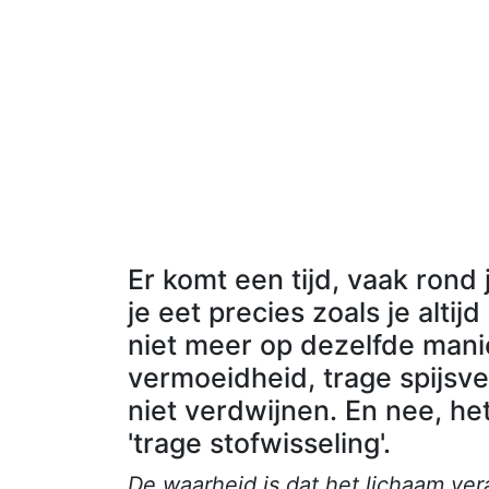
Er komt een tijd, vaak rond 
je eet precies zoals je alti
niet meer op dezelfde mani
vermoeidheid, trage spijsver
niet verdwijnen. En nee, he
'trage stofwisseling'.
De waarheid is dat het lichaam ver