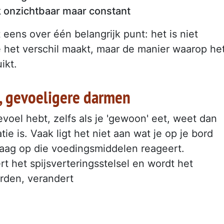
ak onzichtbaar maar constant
eens over één belangrijk punt: het is niet
 het verschil maakt, maar de manier waarop he
ikt.
, gevoeligere darmen
voel hebt, zelfs als je 'gewoon' eet, weet dan
ie is. Vaak ligt het niet aan wat je op je bord
daag op die voedingsmiddelen reageert.
rt het spijsverteringsstelsel en wordt het
rden, verandert