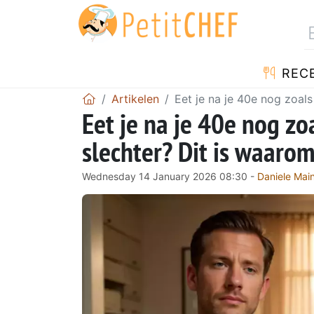
REC
Artikelen
Eet je na je 40e nog zoals
Eet je na je 40e nog zoa
slechter? Dit is waaro
Wednesday 14 January 2026 08:30 -
Daniele Main