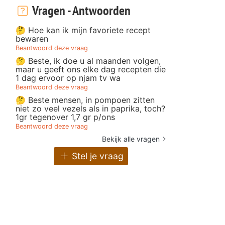
Vragen - Antwoorden
🤔 Hoe kan ik mijn favoriete recept
bewaren
Beantwoord deze vraag
🤔 Beste, ik doe u al maanden volgen,
maar u geeft ons elke dag recepten die
1 dag ervoor op njam tv wa
Beantwoord deze vraag
🤔 Beste mensen, in pompoen zitten
niet zo veel vezels als in paprika, toch?
1gr tegenover 1,7 gr p/ons
Beantwoord deze vraag
Bekijk alle vragen
Stel je vraag