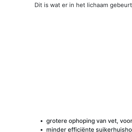
Dit is wat er in het lichaam gebeurt
grotere ophoping van vet, voor
minder efficiënte suikerhuish