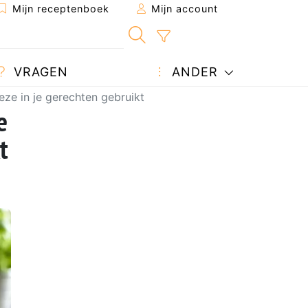
Mijn receptenboek
Mijn account
VRAGEN
ANDER
eze in je gerechten gebruikt
e
t