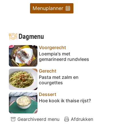
Menuplanner
Dagmenu
Voorgerecht
Loempia's met
gemarineerd rundvlees
Gerecht
Pasta met zalm en
courgettes
Dessert
Hoe kook ik thaise rijst?
Gearchiveerd menu
Afdrukken