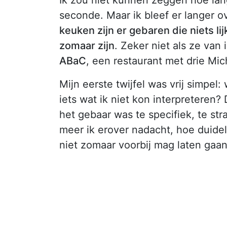
seconde. Maar ik bleef er langer 
keuken zijn er gebaren die niets l
zomaar zijn
. Zeker niet als ze van
ABaC
, een restaurant met drie Mic
Mijn eerste twijfel was vrij simpel:
iets wat ik niet kon interpreteren?
het gebaar was te specifiek, te st
meer ik erover nadacht, hoe duideli
niet zomaar voorbij mag laten gaan