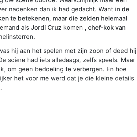
over nadenken dan ik had gedacht. Want
in de
ijken te betekenen, maar die zelden helemaal
 iemand als
Jordi Cruz
komen
, chef-kok van
helinsterren.
 was hij aan het spelen met zijn zoon of deed hij
 De scène had iets alledaags, zelfs speels. Maar
rak, om geen bedoeling te verbergen. En hoe
jker het voor me werd dat je die kleine details
.