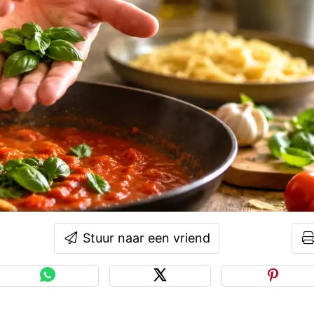
Stuur naar een vriend