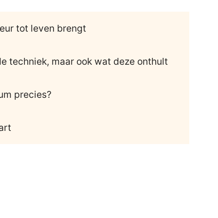
eur tot leven brengt
 de techniek, maar ook wat deze onthult
cum precies?
art