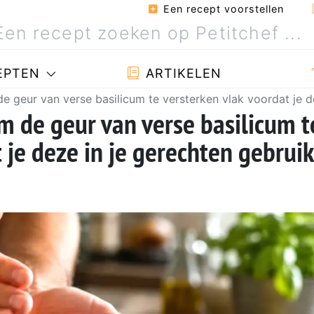
Een recept voorstellen
EPTEN
ARTIKELEN
e geur van verse basilicum te versterken vlak voordat je d
m de geur van verse basilicum t
 je deze in je gerechten gebruik