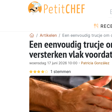
REC
Artikelen
Een eenvoudig trucje om d
Een eenvoudig trucje o
versterken vlak voordat
woensdag 17 juni 2026 10:00 -
Patricia González