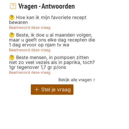
Vragen - Antwoorden
🤔 Hoe kan ik mijn favoriete recept
bewaren
Beantwoord deze vraag
🤔 Beste, ik doe u al maanden volgen,
maar u geeft ons elke dag recepten die
1 dag ervoor op njam tv wa
Beantwoord deze vraag
🤔 Beste mensen, in pompoen zitten
niet zo veel vezels als in paprika, toch?
1gr tegenover 1,7 gr p/ons
Beantwoord deze vraag
Bekijk alle vragen
Stel je vraag