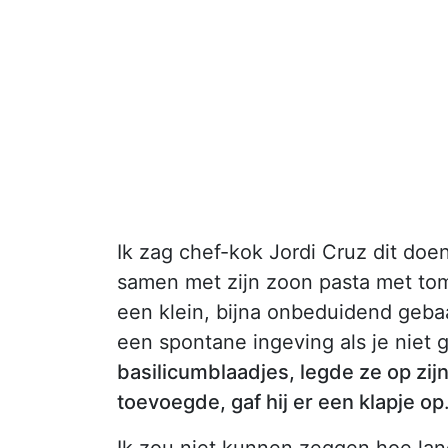
Ik zag chef-kok Jordi Cruz dit doen 
samen met zijn zoon pasta met to
een klein, bijna onbeduidend gebaa
een spontane ingeving als je niet 
basilicumblaadjes, legde ze op zij
toevoegde, gaf hij er een klapje op
Ik zou niet kunnen zeggen hoe lan