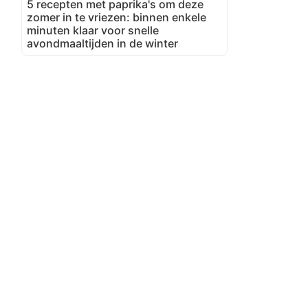
5 recepten met paprika's om deze
zomer in te vriezen: binnen enkele
minuten klaar voor snelle
avondmaaltijden in de winter