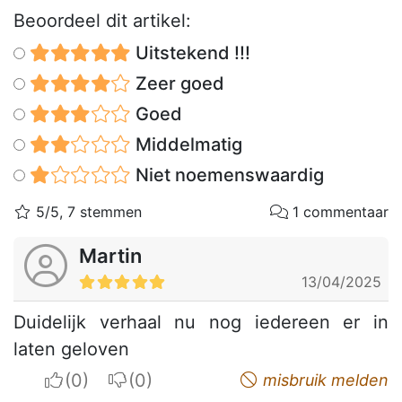
Beoordeel dit artikel:
Uitstekend !!!
Zeer goed
Goed
Middelmatig
Niet noemenswaardig
5/5, 7 stemmen
1 commentaar
Martin
13/04/2025
Duidelijk verhaal nu nog iedereen er in
laten geloven
I apreciate
I do not appreciate
misbruik melden