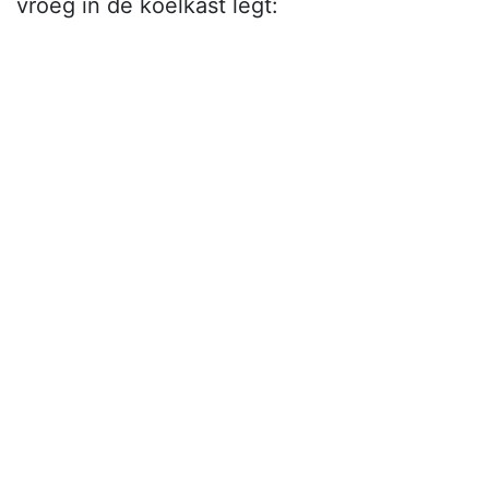
vroeg in de koelkast legt: