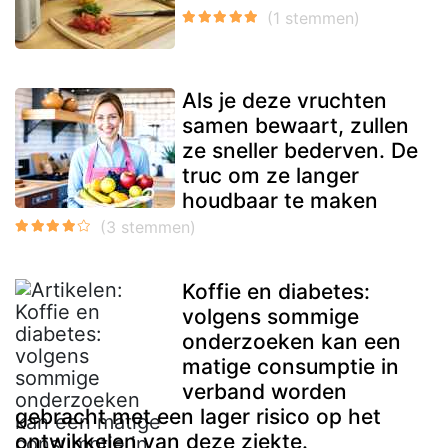
Als je deze vruchten
samen bewaart, zullen
ze sneller bederven. De
truc om ze langer
houdbaar te maken
Koffie en diabetes:
volgens sommige
onderzoeken kan een
matige consumptie in
verband worden
gebracht met een lager risico op het
ontwikkelen van deze ziekte.