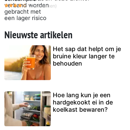
Nieuwste artikelen
Het sap dat helpt om je
bruine kleur langer te
behouden
Hoe lang kun je een
hardgekookt ei in de
koelkast bewaren?