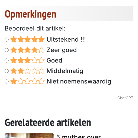
Opmerkingen
Beoordeel dit artikel:
Uitstekend !!!
Zeer goed
Goed
Middelmatig
Niet noemenswaardig
ChatGPT
Gerelateerde artikelen
5 mythes over