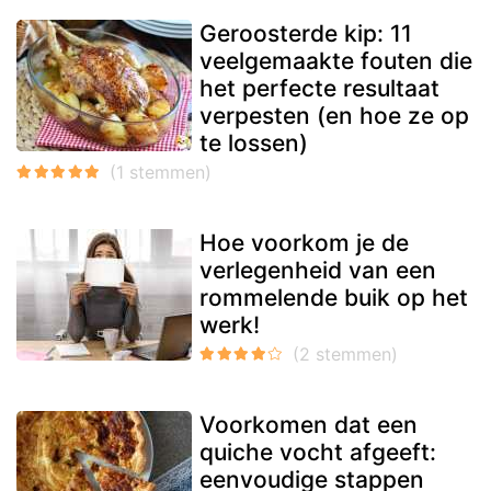
Geroosterde kip: 11
veelgemaakte fouten die
het perfecte resultaat
verpesten (en hoe ze op
te lossen)
Hoe voorkom je de
verlegenheid van een
rommelende buik op het
werk!
Voorkomen dat een
quiche vocht afgeeft:
eenvoudige stappen