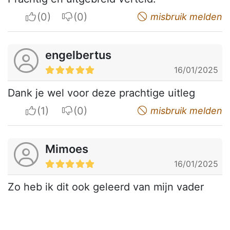
I apreciate
I do not appreciate
misbruik melden
engelbertus
16/01/2025
Dank je wel voor deze prachtige uitleg
I apreciate
I do not appreciate
misbruik melden
Mimoes
16/01/2025
Zo heb ik dit ook geleerd van mijn vader