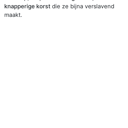
knapperige korst
die ze bijna verslavend
maakt.