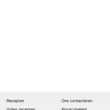
Recepten
Ons contacteren
Video recepten
Privacybeleid