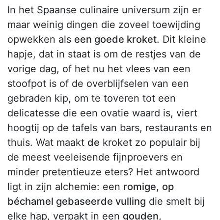
In het Spaanse culinaire universum zijn er
maar weinig dingen die zoveel toewijding
opwekken als
een goede kroket
. Dit kleine
hapje, dat in staat is om de restjes van de
vorige dag, of het nu het vlees van een
stoofpot is of de overblijfselen van een
gebraden kip, om te toveren tot een
delicatesse die een ovatie waard is, viert
hoogtij op de tafels van bars, restaurants en
thuis. Wat maakt
de
kroket zo populair bij
de meest veeleisende fijnproevers en
minder pretentieuze eters? Het antwoord
ligt in zijn alchemie: een
romige
,
op
béchamel gebaseerde vulling
die smelt bij
elke hap, verpakt in een
gouden,