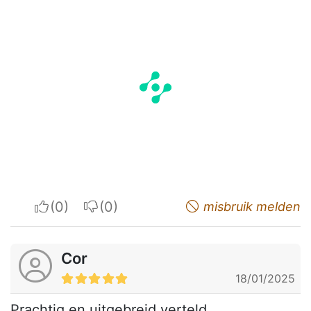
I apreciate
I do not appreciate
misbruik melden
Cor
18/01/2025
Prachtig en uitgebreid verteld.