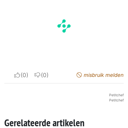
I apreciate
I do not appreciate
misbruik melden
Petitchef
Petitchef
Gerelateerde artikelen