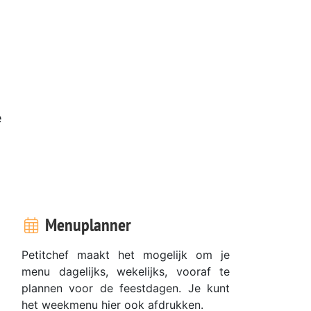
e
Menuplanner
Petitchef maakt het mogelijk om je
menu dagelijks, wekelijks, vooraf te
plannen voor de feestdagen. Je kunt
het weekmenu hier ook afdrukken.