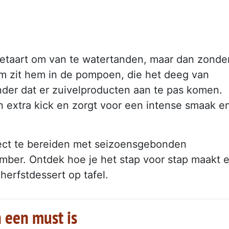
etaart om van te watertanden, maar dan zonde
m zit hem in de pompoen, die het deeg van
nder dat er zuivelproducten aan te pas komen.
 extra kick en zorgt voor een intense smaak e
fect te bereiden met seizoensgebonden
ember. Ontdek hoe je het stap voor stap maakt 
erfstdessert op tafel.
 een must is