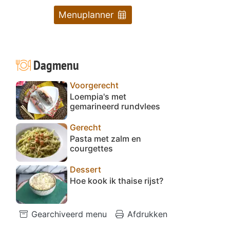
Menuplanner
Dagmenu
Voorgerecht
Loempia's met
gemarineerd rundvlees
Gerecht
Pasta met zalm en
courgettes
Dessert
Hoe kook ik thaise rijst?
Gearchiveerd menu
Afdrukken