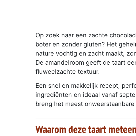
Op zoek naar een zachte chocolad
boter en zonder gluten? Het gehei
nature vochtig en zacht maakt, zo
De amandelroom geeft de taart een
fluweelzachte textuur.
Een snel en makkelijk recept, per
ingrediënten en ideaal vanaf sept
breng het meest onweerstaanbare h
Waarom deze taart meteen