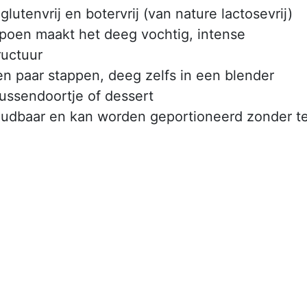
:
glutenvrij en botervrij (van nature lactosevrij)
oen maakt het deeg vochtig, intense
ructuur
een paar stappen, deeg zelfs in een blender
 tussendoortje of dessert
udbaar en kan worden geportioneerd zonder t