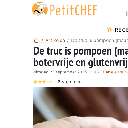
REC
Artikelen
De truc is pompoen (maar n
De truc is pompoen (ma
botervrije en glutenvri
dinsdag 23 september 2025 13:08 -
Daniele Maini