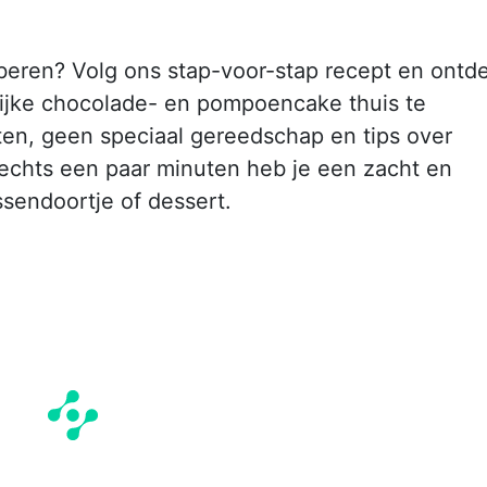
beren? Volg ons stap-voor-stap recept en ontd
lijke chocolade- en pompoencake thuis te
ten, geen speciaal gereedschap en tips over
lechts een paar minuten heb je een zacht en
ussendoortje of dessert.