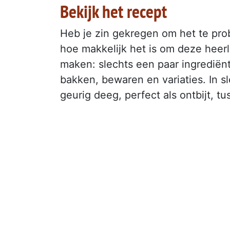
Bekijk het recept
Heb je zin gekregen om het te pro
hoe makkelijk het is om deze heer
maken: slechts een paar ingrediën
bakken, bewaren en variaties. In s
geurig deeg, perfect als ontbijt, t