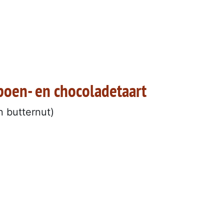
poen- en chocoladetaart
 butternut)