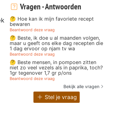
Vragen - Antwoorden
🤔 Hoe kan ik mijn favoriete recept
ek
bewaren
Beantwoord deze vraag
🤔 Beste, ik doe u al maanden volgen,
maar u geeft ons elke dag recepten die
1 dag ervoor op njam tv wa
Beantwoord deze vraag
🤔 Beste mensen, in pompoen zitten
niet zo veel vezels als in paprika, toch?
1gr tegenover 1,7 gr p/ons
Beantwoord deze vraag
Bekijk alle vragen
Stel je vraag