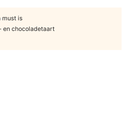
 must is
- en chocoladetaart