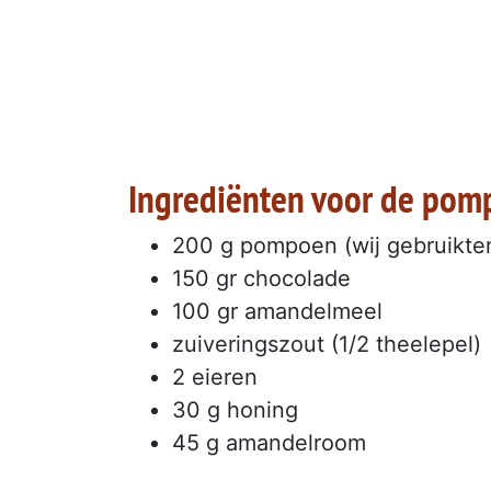
Ingrediënten voor de pom
200 g pompoen (wij gebruikten
150 gr chocolade
100 gr amandelmeel
zuiveringszout (1/2 theelepel)
2 eieren
30 g honing
45 g amandelroom