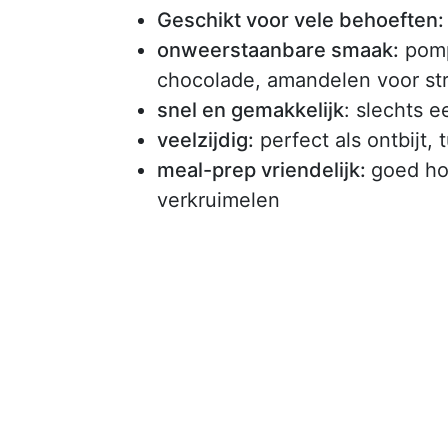
Geschikt voor vele behoeften
onweerstaanbare smaak:
pomp
chocolade, amandelen voor st
snel en gemakkelijk
: slechts 
veelzijdig:
perfect als ontbijt,
meal-prep vriendelijk:
goed ho
verkruimelen