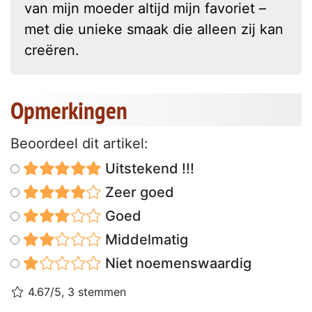
van mijn moeder altijd mijn favoriet –
met die unieke smaak die alleen zij kan
creëren.
Opmerkingen
Beoordeel dit artikel:
Uitstekend !!!
Zeer goed
Goed
Middelmatig
Niet noemenswaardig
4.67/5, 3 stemmen