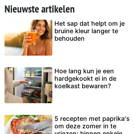
Nieuwste artikelen
Het sap dat helpt om je
bruine kleur langer te
behouden
Hoe lang kun je een
hardgekookt ei in de
koelkast bewaren?
5 recepten met paprika's
om deze zomer in te
vriezen: binnen enkele