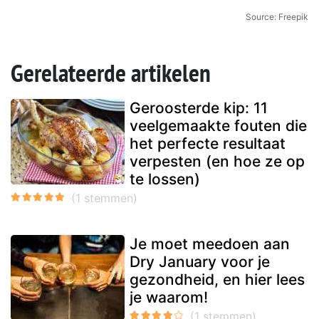
Source: Freepik
Gerelateerde artikelen
Geroosterde kip: 11
veelgemaakte fouten die
het perfecte resultaat
verpesten (en hoe ze op
te lossen)
Je moet meedoen aan
Dry January voor je
gezondheid, en hier lees
je waarom!