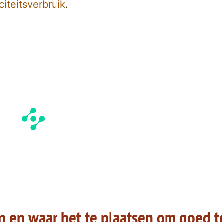
citeitsverbruik
.
n en waar het te plaatsen om goed t