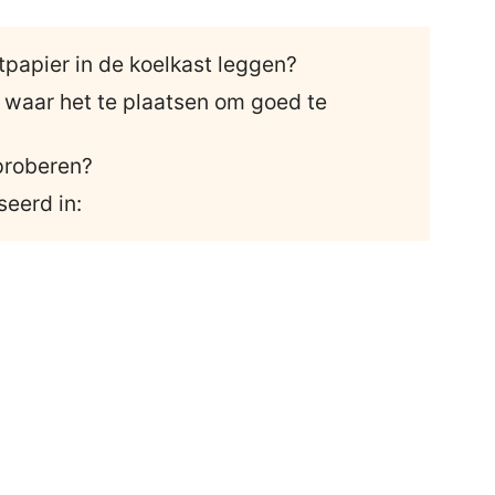
tpapier in de koelkast leggen?
 waar het te plaatsen om goed te
 proberen?
seerd in: