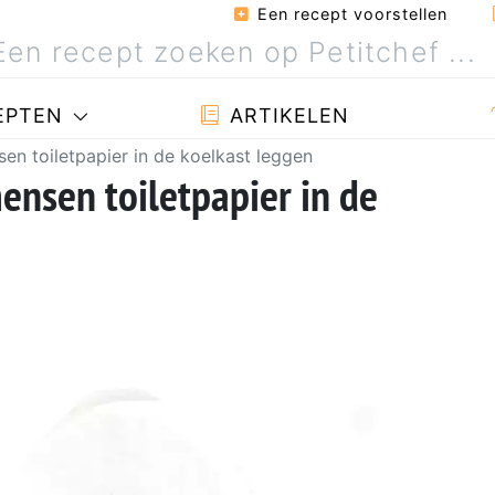
Een recept voorstellen
EPTEN
ARTIKELEN
n toiletpapier in de koelkast leggen
nsen toiletpapier in de