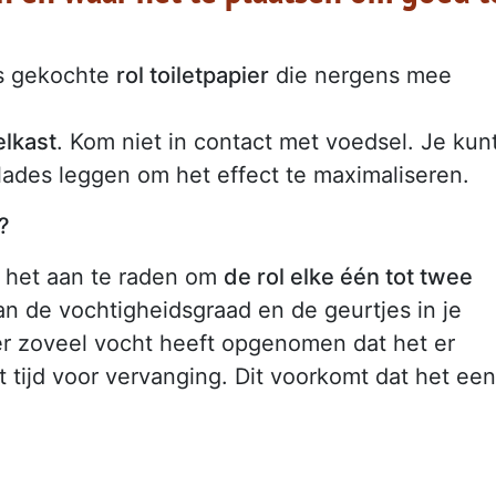
s gekochte
rol toiletpapier
die nergens mee
elkast
. Kom niet in contact met voedsel. Je kun
elades leggen om het effect te maximaliseren.
?
s het aan te raden om
de rol elke één tot twee
van de vochtigheidsgraad en de geurtjes in je
ier zoveel vocht heeft opgenomen dat het er
t tijd voor vervanging. Dit voorkomt dat het een