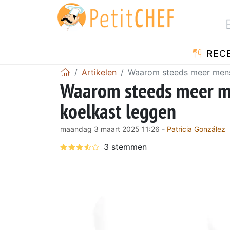
REC
Artikelen
Waarom steeds meer mense
Waarom steeds meer me
koelkast leggen
maandag 3 maart 2025 11:26 -
Patricia González