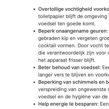
Overtollige vochtigheid voork
toiletpapier blijft de omgevin
voedsel ten goede komt.
Beperk onaangename geuren:
gebraden kip en vergeten gr
cocktail vormen. Door vocht te
die verantwoordelijk zijn voo
het apparaat frisser blijft.
Beter behoud van voedsel:
Een
langer vers te blijven en voork
Beperking van schimmels en b
verspreiding van ongewenste m
voedsel en de hygiëne van de
Help energie te besparen:
Een 