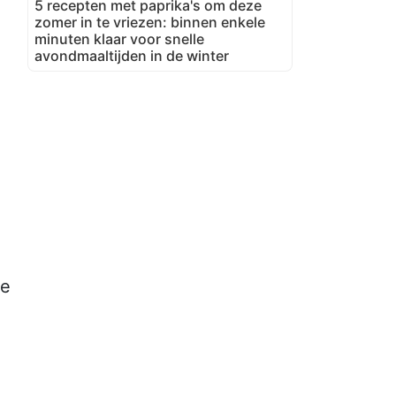
5 recepten met paprika's om deze
zomer in te vriezen: binnen enkele
minuten klaar voor snelle
avondmaaltijden in de winter
ie