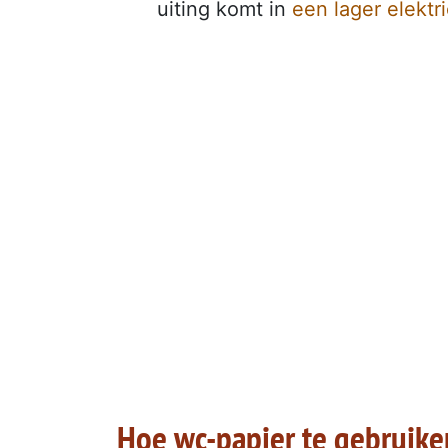
uiting komt in
een lager elektri
Hoe wc-papier te gebruike