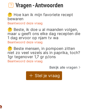
Vragen - Antwoorden
🤔 Hoe kan ik mijn favoriete recept
bewaren
Beantwoord deze vraag
🤔 Beste, ik doe u al maanden volgen,
maar u geeft ons elke dag recepten die
1 dag ervoor op njam tv wa
Beantwoord deze vraag
🤔 Beste mensen, in pompoen zitten
niet zo veel vezels als in paprika, toch?
1gr tegenover 1,7 gr p/ons
Beantwoord deze vraag
Bekijk alle vragen
Stel je vraag
e