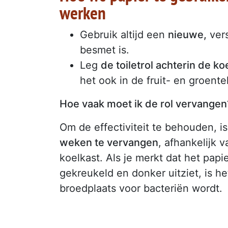
werken
Gebruik altijd een
nieuwe,
ver
besmet is.
Leg
de toiletrol achterin de ko
het ook in de fruit- en groent
Hoe vaak moet ik de rol vervangen
Om de effectiviteit te behouden, i
weken te vervangen
, afhankelijk 
koelkast. Als je merkt dat het pap
gekreukeld en donker uitziet, is he
broedplaats voor bacteriën wordt.