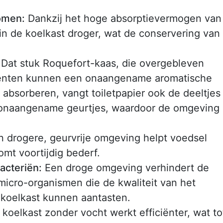
omen:
Dankzij het hoge absorptievermogen van
g in de koelkast droger, wat de conservering van
Dat stuk Roquefort-kaas, die overgebleven
oenten kunnen een onaangename aromatische
 absorberen, vangt toiletpapier ook de deeltjes
r onaangename geurtjes, waardoor de omgeving 
 drogere, geurvrije omgeving helpt voedsel
omt voortijdig bederf.
acteriën:
Een droge omgeving verhindert de
icro-organismen die de kwaliteit van het
 koelkast kunnen aantasten.
koelkast zonder vocht werkt efficiënter, wat to