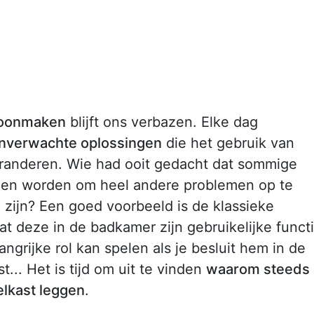
hoonmaken
blijft ons verbazen. Elke dag
onverwachte oplossingen
die het gebruik van
eranderen. Wie had ooit gedacht dat sommige
en worden om heel andere problemen op te
zijn? Een goed voorbeeld is de klassieke
t deze in de badkamer zijn gebruikelijke funct
angrijke rol kan spelen als je besluit hem in de
t... Het is tijd om uit te vinden
waarom steeds
elkast leggen
.