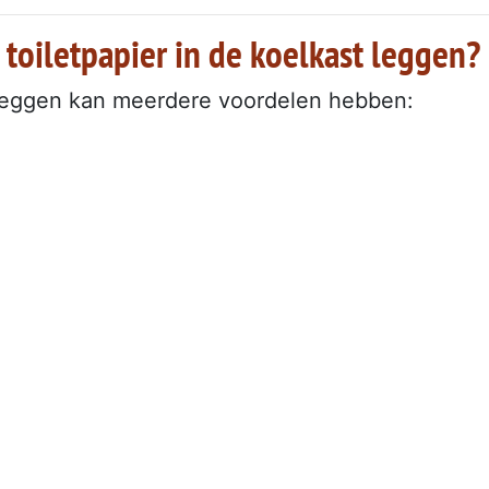
toiletpapier in de koelkast leggen?
t leggen kan meerdere voordelen hebben: