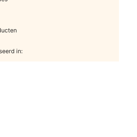
ducten
seerd in: