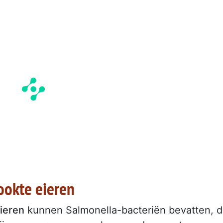
ookte eieren
ieren
kunnen Salmonella-bacteriën bevatten, d