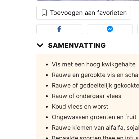
Toevoegen aan favorieten
SAMENVATTING
Vis met een hoog kwikgehalte
Rauwe en gerookte vis en scha
Rauwe of gedeeltelijk gekookte
Rauw of ondergaar vlees
Koud vlees en worst
Ongewassen groenten en fruit
Rauwe kiemen van alfalfa, soja
Bepaalde soorten thee en infus