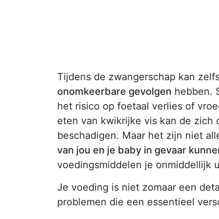
Tijdens de zwangerschap kan zelf
onomkeerbare gevolgen
hebben. St
het risico op foetaal verlies of v
eten van kwikrijke vis kan de zic
beschadigen. Maar het zijn niet al
van jou en je baby in gevaar kunn
voedingsmiddelen je onmiddellijk u
Je voeding is niet zomaar een detai
problemen die een essentieel ver