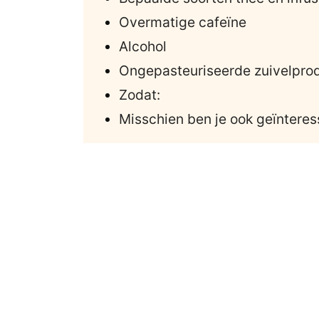
Overmatige cafeïne
Alcohol
Ongepasteuriseerde zuivelpro
Zodat:
Misschien ben je ook geïnteres