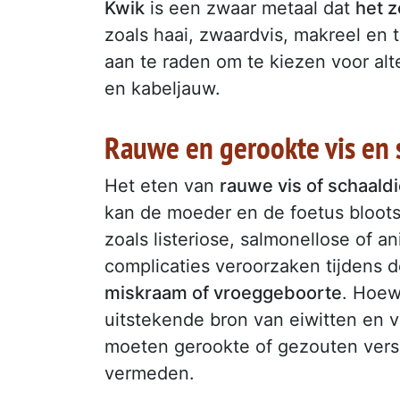
Kwik
is een zwaar metaal dat
het 
zoals haai, zwaardvis, makreel en 
aan te raden om te kiezen voor alt
en kabeljauw.
Rauwe en gerookte vis en 
Het eten van
rauwe vis of schaald
kan de moeder en de foetus blootste
zoals listeriose, salmonellose of a
complicaties veroorzaken tijdens
miskraam of vroeggeboorte
. Hoew
uitstekende bron van eiwitten en 
moeten gerookte of gezouten vers
vermeden.