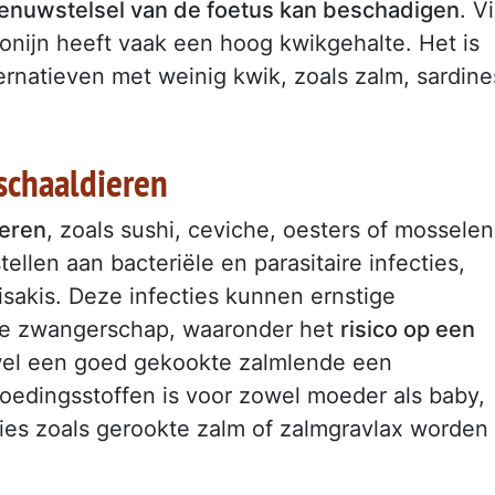
zenuwstelsel van de foetus kan beschadigen
. V
tonijn heeft vaak een hoog kwikgehalte. Het is
ernatieven met weinig kwik, zoals zalm, sardine
schaaldieren
ieren
, zoals sushi, ceviche, oesters of mosselen
llen aan bacteriële en parasitaire infecties,
nisakis. Deze infecties kunnen ernstige
 de zwangerschap, waaronder het
risico op een
el een goed gekookte zalmlende een
voedingsstoffen is voor zowel moeder als baby,
ies zoals gerookte zalm of zalmgravlax worden