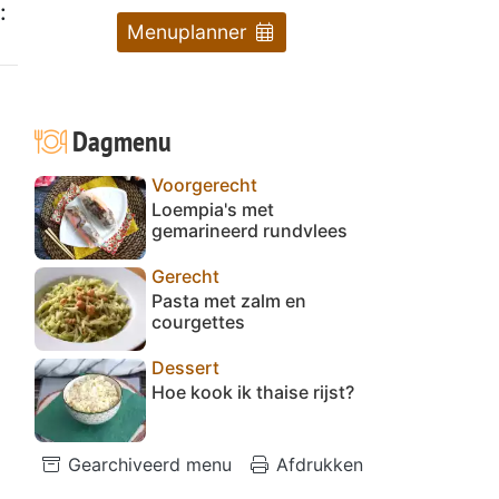
:
Menuplanner
Dagmenu
Voorgerecht
Loempia's met
gemarineerd rundvlees
Gerecht
Pasta met zalm en
courgettes
Dessert
Hoe kook ik thaise rijst?
Gearchiveerd menu
Afdrukken