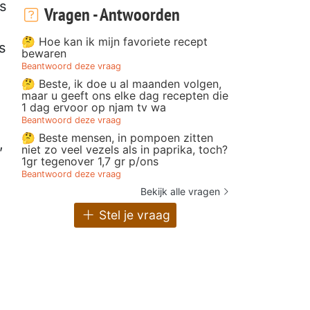
is
Vragen - Antwoorden
🤔 Hoe kan ik mijn favoriete recept
s
bewaren
Beantwoord deze vraag
🤔 Beste, ik doe u al maanden volgen,
maar u geeft ons elke dag recepten die
1 dag ervoor op njam tv wa
Beantwoord deze vraag
🤔 Beste mensen, in pompoen zitten
,
niet zo veel vezels als in paprika, toch?
1gr tegenover 1,7 gr p/ons
Beantwoord deze vraag
Bekijk alle vragen
Stel je vraag