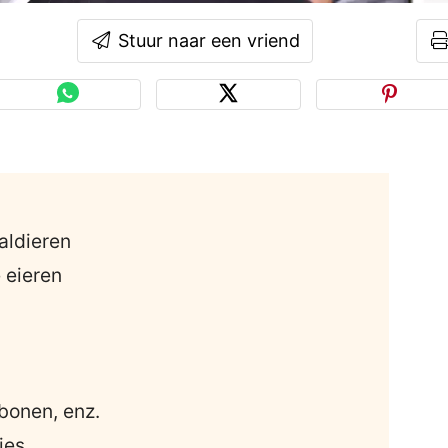
Stuur naar een vriend
aldieren
 eieren
bonen, enz.
ies