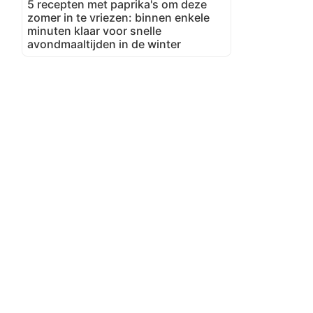
5 recepten met paprika's om deze
zomer in te vriezen: binnen enkele
minuten klaar voor snelle
avondmaaltijden in de winter