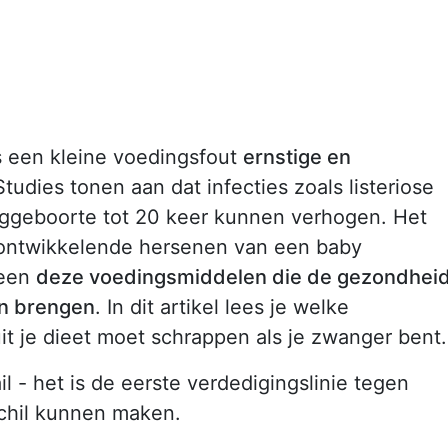
s een kleine voedingsfout
ernstige en
udies tonen aan dat infecties zoals listeriose
roeggeboorte tot 20 keer kunnen verhogen. Het
h ontwikkelende hersenen van een baby
leen
deze voedingsmiddelen die de gezondhei
en brengen
. In dit artikel lees je welke
it je dieet moet schrappen als je zwanger bent.
l - het is de eerste verdedigingslinie tegen
schil kunnen maken.